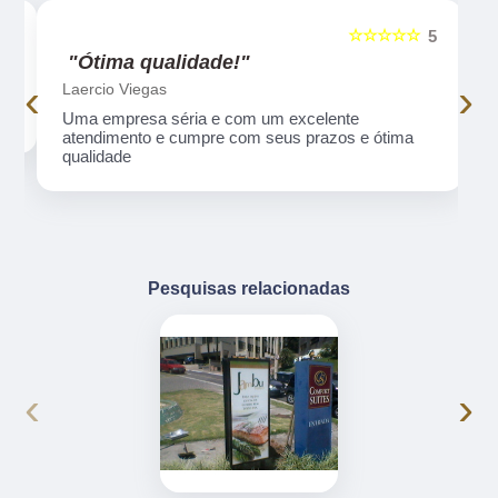
☆☆☆☆☆
5
5
"Ótima qualidade!"
‹
›
Laercio Viegas
Uma empresa séria e com um excelente
atendimento e cumpre com seus prazos e ótima
qualidade
Pesquisas relacionadas
‹
›