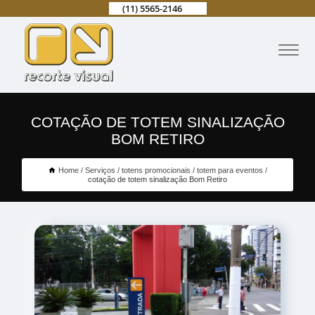
(11) 5565-2146
COTAÇÃO DE TOTEM SINALIZAÇÃO
BOM RETIRO
Home
Serviços
totens promocionais
totem para eventos
cotação de totem sinalização Bom Retiro