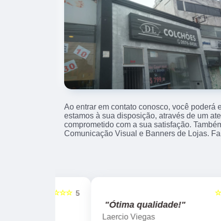
Ao entrar em contato conosco, você poderá e
estamos à sua disposição, através de um at
comprometido com a sua satisfação. També
Comunicação Visual e Banners de Lojas. Fal
☆☆☆☆☆
☆☆☆☆☆
5
"Ótima qualidade!"
Laercio Viegas