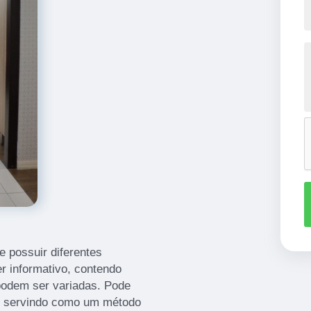
 possuir diferentes
r informativo, contendo
podem ser variadas. Pode
, servindo como um método