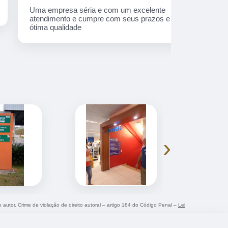
Uma empresa séria e com um excelente
Equipe nota
atendimento e cumpre com seus prazos e
ótima qualidade
›
o autor. Crime de violação de direito autoral – artigo 184 do Código Penal –
Lei