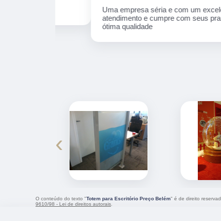
Uma empresa séria e com um excelente
atendimento e cumpre com seus prazos e
ótima qualidade
‹
O conteúdo do texto "
Totem para Escritório Preço Belém
" é de direito reserv
9610/98 - Lei de direitos autorais
.