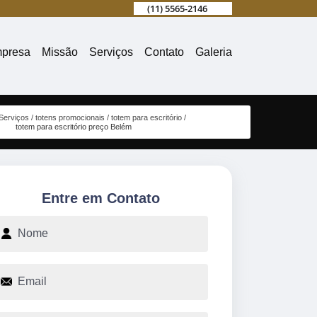
(11) 5565-2146
presa
Missão
Serviços
Contato
Galeria
Serviços
totens promocionais
totem para escritório
totem para escritório preço Belém
Entre em Contato