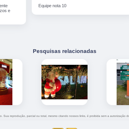
Equipe nota 10
Pesquisas relacionadas
ado. Sua reprodução, parcial ou total, mesmo citando nossos links, é proibida sem a autorização d