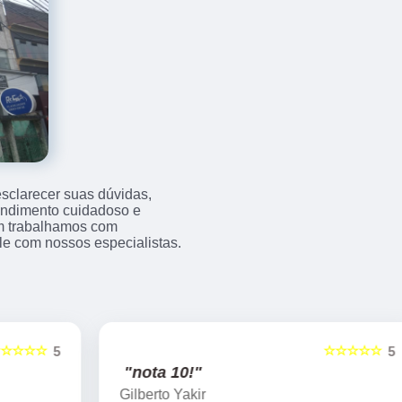
sclarecer suas dúvidas,
endimento cuidadoso e
m trabalhamos com
e com nossos especialistas.
☆☆☆☆☆
5
5
"nota 10!"
Gilberto Yakir