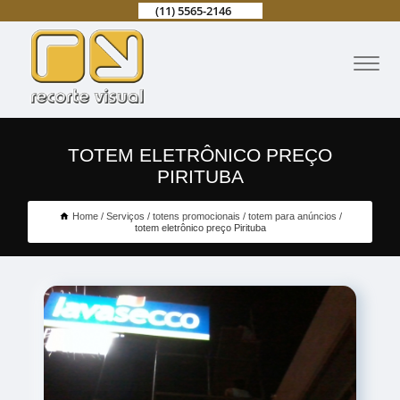
(11) 5565-2146
TOTEM ELETRÔNICO PREÇO
PIRITUBA
Home
Serviços
totens promocionais
totem para anúncios
totem eletrônico preço Pirituba