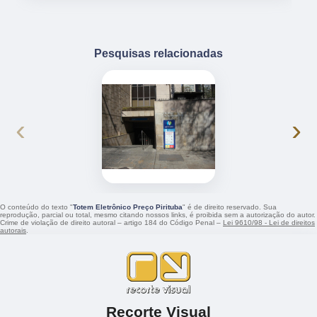
Pesquisas relacionadas
‹
›
O conteúdo do texto "
Totem Eletrônico Preço Pirituba
" é de direito reservado. Sua
reprodução, parcial ou total, mesmo citando nossos links, é proibida sem a autorização do autor.
Crime de violação de direito autoral – artigo 184 do Código Penal –
Lei 9610/98 - Lei de direitos
autorais
.
Recorte Visual