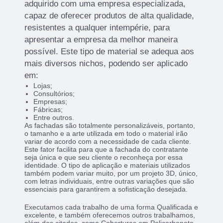
adquirido com uma empresa especializada,
capaz de oferecer produtos de alta qualidade,
resistentes a qualquer intempérie, para
apresentar a empresa da melhor maneira
possível. Este tipo de material se adequa aos
mais diversos nichos, podendo ser aplicado
em:
Lojas;
Consultórios;
Empresas;
Fábricas;
Entre outros.
As fachadas são totalmente personalizáveis, portanto,
o tamanho e a arte utilizada em todo o material irão
variar de acordo com a necessidade de cada cliente.
Este fator facilita para que a fachada do contratante
seja única e que seu cliente o reconheça por essa
identidade. O tipo de aplicação e materiais utilizados
também podem variar muito, por um projeto 3D, único,
com letras individuais, entre outras variações que são
essenciais para garantirem a sofisticação desejada.
Executamos cada trabalho de uma forma Qualificada e
excelente, e também oferecemos outros trabalhamos,