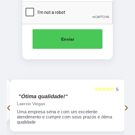
Enviar
☆☆☆☆☆
5
5
"Ótima qualidade!"
‹
›
Laercio Viegas
Uma empresa séria e com um excelente
atendimento e cumpre com seus prazos e ótima
qualidade