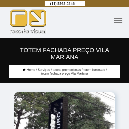
(11) 5565-2146
TOTEM FACHADA PREÇO VILA
MARIANA
Home
Serviços
totens promocionais
totem iluminado
totem fachada preço Vila Mariana