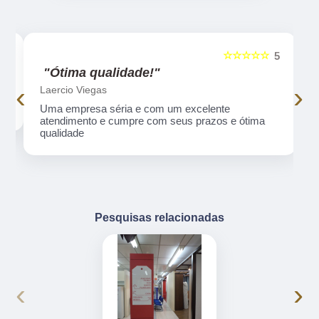
☆☆☆☆☆
5
5
"Ótima qualidade!"
‹
›
Laercio Viegas
Uma empresa séria e com um excelente
atendimento e cumpre com seus prazos e ótima
qualidade
Pesquisas relacionadas
‹
›