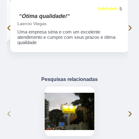
☆☆☆☆☆
5
5
"Ótima qualidade!"
‹
›
Laercio Viegas
Uma empresa séria e com um excelente
atendimento e cumpre com seus prazos e ótima
qualidade
Pesquisas relacionadas
‹
›