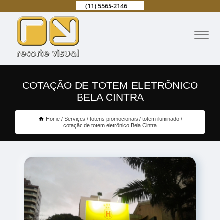
(11) 5565-2146
COTAÇÃO DE TOTEM ELETRÔNICO
BELA CINTRA
Home
Serviços
totens promocionais
totem iluminado
cotação de totem eletrônico Bela Cintra