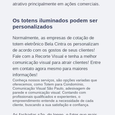
atrativo principalmente em ações comerciais.
Os totens iluminados podem ser
personalizados
Normalmente, as empresas de cotação de
totem eletrônico Bela Cintra os personalizam
de acordo com os gostos de seus clientes!
Fale com a Recorte Visual e tenha a melhor
comunicação visual para atrair clientes! Entre
em contato agora mesmo para maiores
informações!
Conheça nossos serviços, são opções variadas que
oferecemos, como Totem para Condomínio,
Comunicação Visual São Paulo, adesivagem de
parede e comunicação visual. Contando com
profissionais qualificados e experientes, o
empreendimento entende a necessidade de cada
cliente, buscando a sua satisfação e confiança.
As fachadas são, de longe, o fator que mais