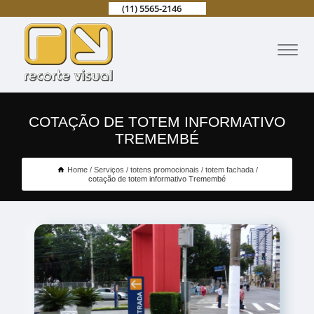
(11) 5565-2146
COTAÇÃO DE TOTEM INFORMATIVO
TREMEMBÉ
Home
Serviços
totens promocionais
totem fachada
cotação de totem informativo Tremembé