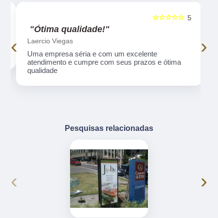
☆☆☆☆☆
5
5
"Ótima qualidade!"
‹
›
Laercio Viegas
Uma empresa séria e com um excelente
atendimento e cumpre com seus prazos e ótima
qualidade
Pesquisas relacionadas
‹
›