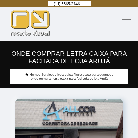
(11) 5565-2146
ONDE COMPRAR LETRA CAIXA PARA
FACHADA DE LOJA ARUJÁ
Home
Serviços
letra caixa
letra caixa para eventos
onde comprar letra caixa para fachada de loja Arujá