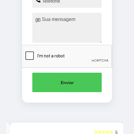
Enviar
☆☆☆☆☆
5
5