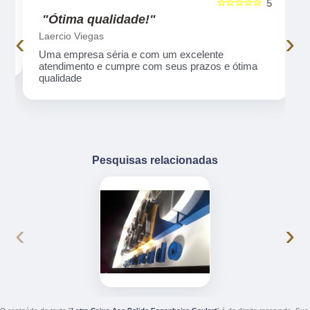
☆☆☆☆☆
5
5
"Ótima qualidade!"
‹
›
Laercio Viegas
Uma empresa séria e com um excelente
atendimento e cumpre com seus prazos e ótima
qualidade
Pesquisas relacionadas
‹
›