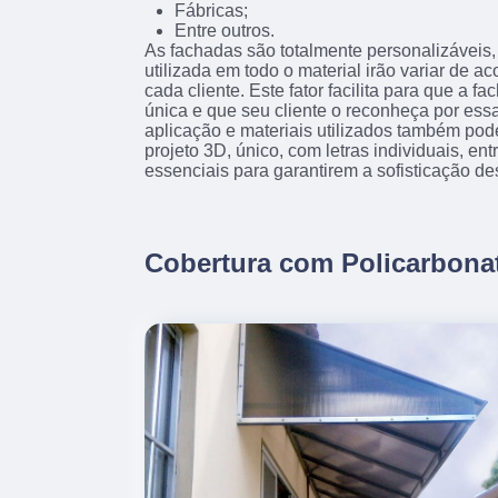
Fábricas;
Entre outros.
As fachadas são totalmente personalizáveis, 
utilizada em todo o material irão variar de 
cada cliente. Este fator facilita para que a f
única e que seu cliente o reconheça por essa
aplicação e materiais utilizados também pod
projeto 3D, único, com letras individuais, en
essenciais para garantirem a sofisticação de
Cobertura com Policarbona