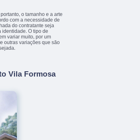
portanto, o tamanho e a arte
acordo com a necessidade de
achada do contratante seja
 identidade. O tipo de
em variar muito, por um
tre outras variações que são
sejada.
to Vila Formosa