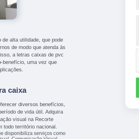
de alta utilidade, que pode
ernos de modo que atenda às
sso, a letras caixas de pvc
o-benefício, uma vez que
plicações.
ra caixa
ferecer diversos benefícios,
ríodo de vida útil. Adquira
ação visual na Recorte
todo território nacional.
ue disponibiliza serviços como
sual, Comunicação Visual