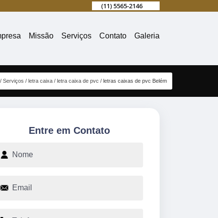
(11) 5565-2146
presa
Missão
Serviços
Contato
Galeria
Serviços
letra caixa
letra caixa de pvc
letras caixas de pvc Belém
Entre em Contato