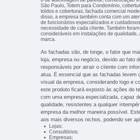
São Paulo, Totem para Condomínio, cobertura 
toldos e coberturas, fachada comercial mode
disso, a empresa também conta com um atend
de funcionários especializados e cuidadoso
necessidade de cada cliente. Também foram 
consideráveis em instalações de qualidade,
marca.
As fachadas são, de longe, o fator que 
loja, empresa ou negócio, devido ao fato d
responsáveis por atrair o cliente com info
atua. É essencial que as fachadas levem c
visual da empresa, considerando logo e c
este produto ficará exposto às ações do t
com uma empresa especializada, capaz de 
qualidade, resistentes a qualquer intempér
empresa da melhor maneira possível. Este
aos mais diversos nichos, podendo ser ap
Lojas;
Consultórios;
Empresas;