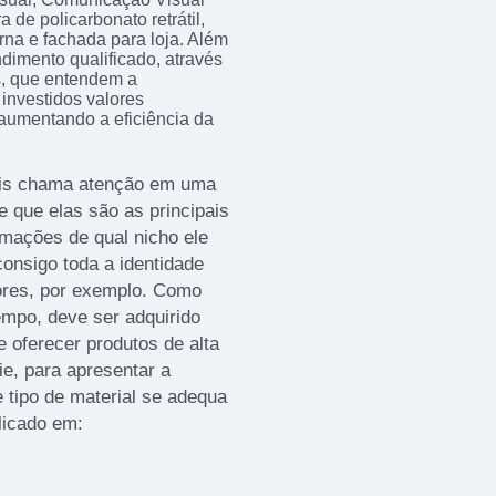
de policarbonato retrátil,
rna e fachada para loja. Além
imento qualificado, através
s, que entendem a
investidos valores
 aumentando a eficiência da
mais chama atenção em uma
e que elas são as principais
rmações de qual nicho ele
onsigo toda a identidade
ores, por exemplo. Como
empo, deve ser adquirido
oferecer produtos de alta
ie, para apresentar a
 tipo de material se adequa
licado em: