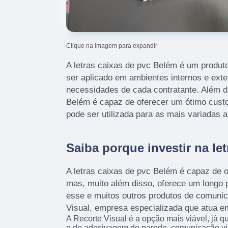
Clique na imagem para expandir
A letras caixas de pvc Belém é um produto 
ser aplicado em ambientes internos e ext
necessidades de cada contratante. Além di
Belém é capaz de oferecer um ótimo cust
pode ser utilizada para as mais variadas a
Saiba porque investir na let
A letras caixas de pvc Belém é capaz de o
mas, muito além disso, oferece um longo pe
esse e muitos outros produtos de comunic
Visual, empresa especializada que atua em 
A Recorte Visual é a opção mais viável, já q
o de adesivagem de parede, comunicação vi