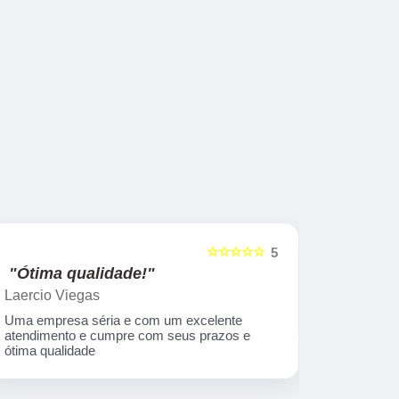
☆☆☆☆☆
5
"Ótima qualidade!"
"nota 10
Laercio Viegas
Gilberto Ya
Uma empresa séria e com um excelente
Equipe nota
atendimento e cumpre com seus prazos e
ótima qualidade