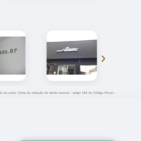
›
ão do autor. Crime de violação de direito autoral – artigo 184 do Código Penal –