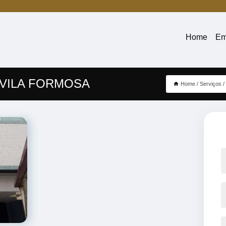
Home
Em
 VILA FORMOSA
Home
Serviços