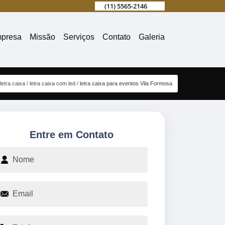
(11) 5565-2146
presa
Missão
Serviços
Contato
Galeria
letra caixa
letra caixa com led
letra caixa para eventos Vila Formosa
Entre em Contato