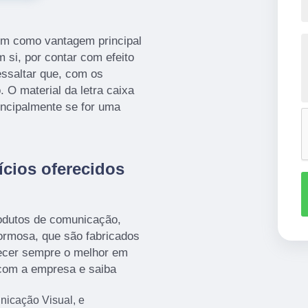
tem como vantagem principal
m si, por contar com efeito
essaltar que, com os
. O material da letra caixa
incipalmente se for uma
ícios oferecidos
odutos de comunicação,
Formosa, que são fabricados
recer sempre o melhor em
 com a empresa e saiba
nicação Visual, e