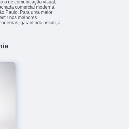
mo o de comunicação visual,
fachada comercial moderna,
São Paulo. Para uma maior
estir nos melhores
modernas, garantindo assim, a
nia