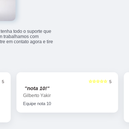
 tenha todo o suporte que
bém trabalhamos com
e em contato agora e tire
☆☆☆☆☆
5
5
"nota 10!"
Gilberto Yakir
Equipe nota 10