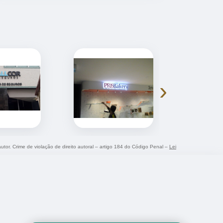
›
autor. Crime de violação de direito autoral – artigo 184 do Código Penal –
Lei