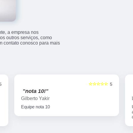
nte, a empresa nos
s outros serviços, como
m contato conosco para mais
☆☆☆☆☆
5
5
"nota 10!"
Gilberto Yakir
Equipe nota 10