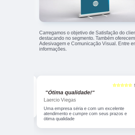
Carregamos o objetivo de Satisfação do clie
destacando no segmento. Também oferecemo
Adesivagem e Comunicação Visual. Entre e
informações.
☆☆☆☆☆
☆☆☆☆☆
5
"Ótima qualidade!"
Laercio Viegas
Uma empresa séria e com um excelente
atendimento e cumpre com seus prazos e
ótima qualidade