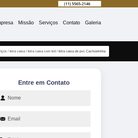
(11) 5565-2146
presa
Missão
Serviços
Contato
Galeria
viços
letra caixa
letra caixa com led
letra caixa de pvc Cachoeirinha
Entre em Contato