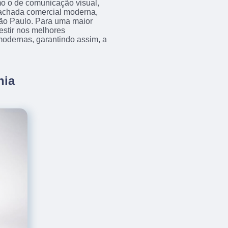
mo o de comunicação visual,
fachada comercial moderna,
São Paulo. Para uma maior
estir nos melhores
modernas, garantindo assim, a
nia