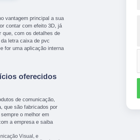
mo vantagem principal a sua
or contar com efeito 3D, já
r que, com os detalhes de
 da letra caixa de pvc
e for uma aplicação interna
ícios oferecidos
odutos de comunicação,
a, que são fabricados por
er sempre o melhor em
 com a empresa e saiba
nicação Visual, e