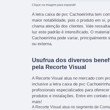
Clique na imagem para expandir
A letra caixa de pvc Cachoeirinha tem co
maior notabilidade, pois o produto em si, p
chama atenção dos clientes. Vale ressalta
luz este padrão é intensificado. O material
Cachoeirinha pode variar, principalmente s
ou externa.
Usufrua dos diversos benef
pela Recorte Visual
A Recorte Visual atua no mercado com pr
inclusive a letra caixa de pvc Cachoeirinh
profissionais especializados para oferec
produtos e instalações. Entre em contato
mais!
A Recorte Visual atua no segmento de Comu