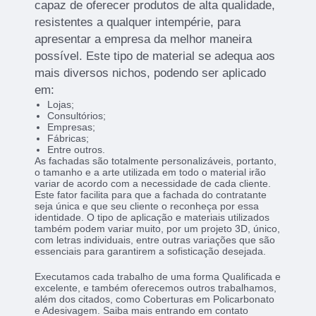
capaz de oferecer produtos de alta qualidade,
resistentes a qualquer intempérie, para
apresentar a empresa da melhor maneira
possível. Este tipo de material se adequa aos
mais diversos nichos, podendo ser aplicado
em:
Lojas;
Consultórios;
Empresas;
Fábricas;
Entre outros.
As fachadas são totalmente personalizáveis, portanto,
o tamanho e a arte utilizada em todo o material irão
variar de acordo com a necessidade de cada cliente.
Este fator facilita para que a fachada do contratante
seja única e que seu cliente o reconheça por essa
identidade. O tipo de aplicação e materiais utilizados
também podem variar muito, por um projeto 3D, único,
com letras individuais, entre outras variações que são
essenciais para garantirem a sofisticação desejada.
Executamos cada trabalho de uma forma Qualificada e
excelente, e também oferecemos outros trabalhamos,
além dos citados, como Coberturas em Policarbonato
e Adesivagem. Saiba mais entrando em contato