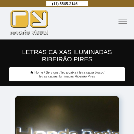
(11) 5565-2146
LETRAS CAIXAS ILUMINADAS
RIBEIRÃO PIRES
Home
Serviços
letra caixa
letra caixa bloco
letras caixas iluminadas Ribeirão Pires