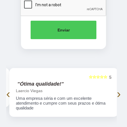
Enviar
☆☆☆☆☆
5
5
"Ótima qualidade!"
‹
›
Laercio Viegas
Uma empresa séria e com um excelente
atendimento e cumpre com seus prazos e ótima
qualidade