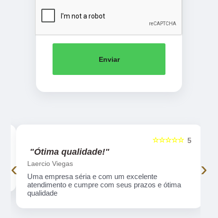
Enviar
☆☆☆☆☆
5
5
"Ótima qualidade!"
‹
›
Laercio Viegas
Uma empresa séria e com um excelente
atendimento e cumpre com seus prazos e ótima
qualidade