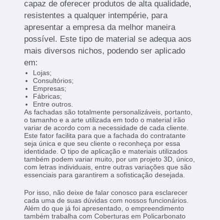
capaz de oferecer produtos de alta qualidade,
resistentes a qualquer intempérie, para
apresentar a empresa da melhor maneira
possível. Este tipo de material se adequa aos
mais diversos nichos, podendo ser aplicado
em:
Lojas;
Consultórios;
Empresas;
Fábricas;
Entre outros.
As fachadas são totalmente personalizáveis, portanto,
o tamanho e a arte utilizada em todo o material irão
variar de acordo com a necessidade de cada cliente.
Este fator facilita para que a fachada do contratante
seja única e que seu cliente o reconheça por essa
identidade. O tipo de aplicação e materiais utilizados
também podem variar muito, por um projeto 3D, único,
com letras individuais, entre outras variações que são
essenciais para garantirem a sofisticação desejada.
Por isso, não deixe de falar conosco para esclarecer
cada uma de suas dúvidas com nossos funcionários.
Além do que já foi apresentado, o empreendimento
também trabalha com Coberturas em Policarbonato