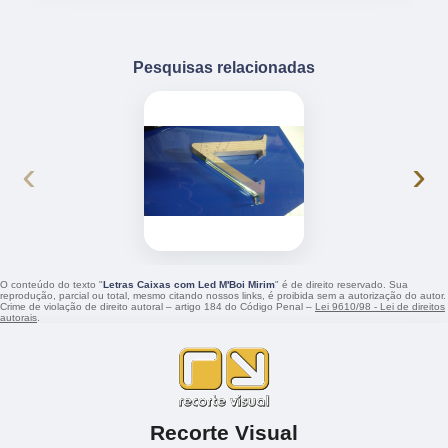
Pesquisas relacionadas
‹
›
O conteúdo do texto "
Letras Caixas com Led M'Boi Mirim
" é de direito reservado. Sua
reprodução, parcial ou total, mesmo citando nossos links, é proibida sem a autorização do autor.
Crime de violação de direito autoral – artigo 184 do Código Penal –
Lei 9610/98 - Lei de direitos
autorais
.
Recorte Visual