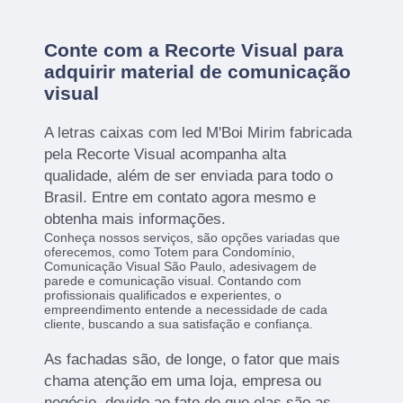
Conte com a Recorte Visual para
adquirir material de comunicação
visual
A letras caixas com led M'Boi Mirim fabricada
pela Recorte Visual acompanha alta
qualidade, além de ser enviada para todo o
Brasil. Entre em contato agora mesmo e
obtenha mais informações.
Conheça nossos serviços, são opções variadas que
oferecemos, como Totem para Condomínio,
Comunicação Visual São Paulo, adesivagem de
parede e comunicação visual. Contando com
profissionais qualificados e experientes, o
empreendimento entende a necessidade de cada
cliente, buscando a sua satisfação e confiança.
As fachadas são, de longe, o fator que mais
chama atenção em uma loja, empresa ou
negócio, devido ao fato de que elas são as