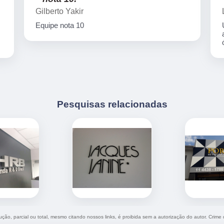
Gilberto Yakir
Equipe nota 10
Pesquisas relacionadas
ução, parcial ou total, mesmo citando nossos links, é proibida sem a autorização do autor. Crime