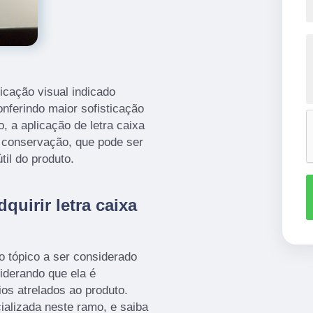
icação visual indicado
onferindo maior sofisticação
, a aplicação de letra caixa
 conservação, que pode ser
til do produto.
quirir letra caixa
o tópico a ser considerado
siderando que ela é
ios atrelados ao produto.
ializada neste ramo, e saiba