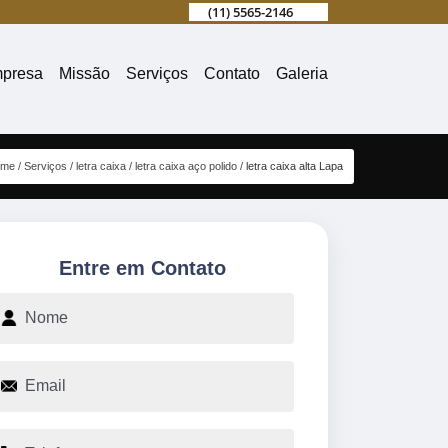
(11) 5565-2146
presa
Missão
Serviços
Contato
Galeria
ome
Serviços
letra caixa
letra caixa aço polido
letra caixa alta Lapa
Entre em Contato