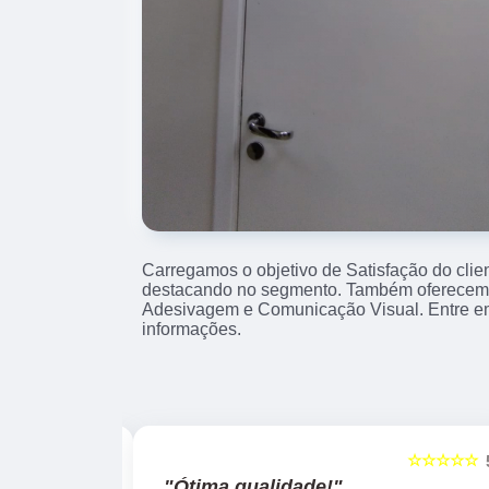
Carregamos o objetivo de Satisfação do clie
destacando no segmento. Também oferecemo
Adesivagem e Comunicação Visual. Entre e
informações.
☆☆☆☆☆
☆☆☆☆☆
5
"Ótima qualidade!"