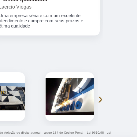
Laercio Viegas
Gilberto Ya
Uma empresa séria e com um excelente
Equipe nota
atendimento e cumpre com seus prazos e
ótima qualidade
›
 de violação de direito autoral – artigo 184 do Código Penal –
Lei 9610/98 - Lei