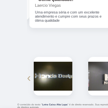
Laercio Viegas
Uma empresa séria e com um excelente
atendimento e cumpre com seus prazos e
ótima qualidade
‹
O conteúdo do texto "
Letra Caixa Alta Lapa
" é de direito reservado. Sua reprod
de direitos autorais
.