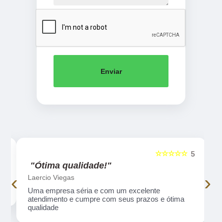
Enviar
☆☆☆☆☆
5
5
"Ótima qualidade!"
‹
›
Laercio Viegas
Uma empresa séria e com um excelente
atendimento e cumpre com seus prazos e ótima
qualidade