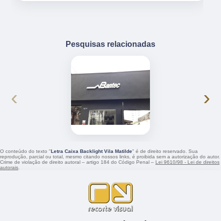
Pesquisas relacionadas
‹
›
O conteúdo do texto "
Letra Caixa Backlight Vila Matilde
" é de direito reservado. Sua
reprodução, parcial ou total, mesmo citando nossos links, é proibida sem a autorização do autor.
Crime de violação de direito autoral – artigo 184 do Código Penal –
Lei 9610/98 - Lei de direitos
autorais
.