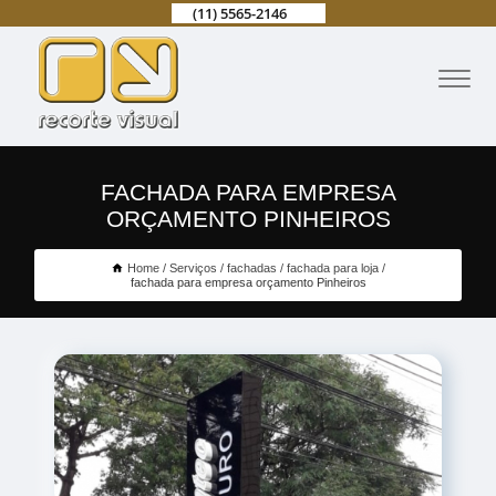
(11) 5565-2146
FACHADA PARA EMPRESA
ORÇAMENTO PINHEIROS
Home
Serviços
fachadas
fachada para loja
fachada para empresa orçamento Pinheiros