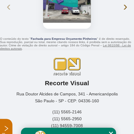
‹
›
O conteúdo do texto "
Fachada para Empresa Orçamento Pinheiros
" é de direito reservado.
Sua reprodução, parcial ou total, mesmo citando nossos links, é proibida sem a autorização do
autor. Crime de violação de direito autoral – artigo 184 do Código Penal –
Lei 9610/98 - Lei de
direitos autorais
.
Recorte Visual
Rua Doutor Alcides de Campos, 341 - Americanópolis
São Paulo - SP - CEP: 04336-160
(11) 5565-2146
(11) 5565-2950
(11) 94559-7008