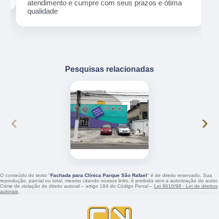
atendimento e cumpre com seus prazos e ótima
qualidade
Pesquisas relacionadas
‹
›
O conteúdo do texto "
Fachada para Clínica Parque São Rafael
" é de direito reservado. Sua
reprodução, parcial ou total, mesmo citando nossos links, é proibida sem a autorização do autor.
Crime de violação de direito autoral – artigo 184 do Código Penal –
Lei 9610/98 - Lei de direitos
autorais
.