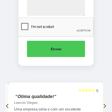
Enviar
☆☆☆☆☆
5
5
"Ótima qualidade!"
‹
›
Laercio Viegas
Uma empresa séria e com um excelente