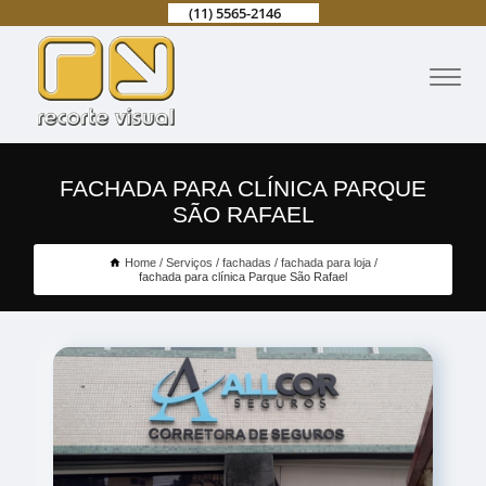
(11) 5565-2146
FACHADA PARA CLÍNICA PARQUE
SÃO RAFAEL
Home
Serviços
fachadas
fachada para loja
fachada para clínica Parque São Rafael