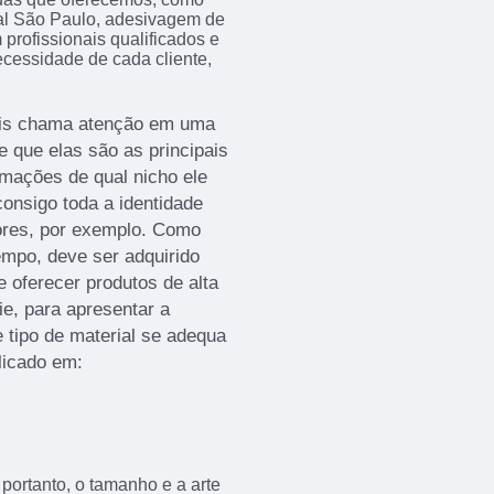
l São Paulo, adesivagem de
rofissionais qualificados e
cessidade de cada cliente,
mais chama atenção em uma
e que elas são as principais
rmações de qual nicho ele
onsigo toda a identidade
ores, por exemplo. Como
empo, deve ser adquirido
oferecer produtos de alta
ie, para apresentar a
 tipo de material se adequa
licado em:
portanto, o tamanho e a arte