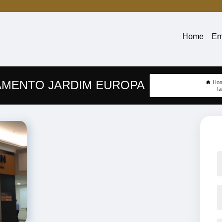
Home
Em
AMENTO JARDIM EUROPA
Ho
f