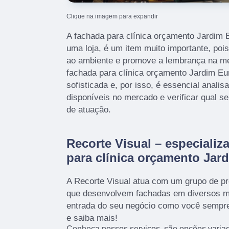
Clique na imagem para expandir
A fachada para clínica orçamento Jardim
uma loja, é um item muito importante, pois
ao ambiente e promove a lembrança na me
fachada para clínica orçamento Jardim Eu
sofisticada e, por isso, é essencial anali
disponíveis no mercado e verificar qual s
de atuação.
Recorte Visual – especiali
para clínica orçamento Jar
A Recorte Visual atua com um grupo de pro
que desenvolvem fachadas em diversos ma
entrada do seu negócio como você sempre
e saiba mais!
Conheça nossos serviços, são opções varia