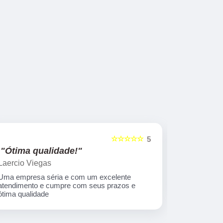
☆☆☆☆☆
5
"Ótima qualidade!"
"nota 10
Laercio Viegas
Gilberto Ya
Uma empresa séria e com um excelente
Equipe nota
atendimento e cumpre com seus prazos e
ótima qualidade