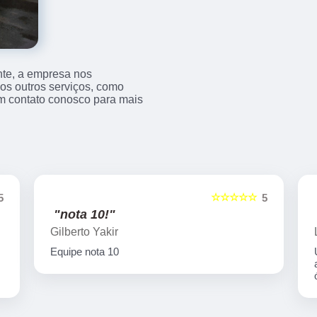
nte, a empresa nos
s outros serviços, como
m contato conosco para mais
☆☆☆☆☆
5
5
"nota 10!"
Gilberto Yakir
Equipe nota 10