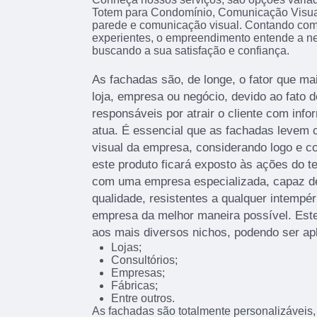
Totem para Condomínio, Comunicação Visua
parede e comunicação visual. Contando com p
experientes, o empreendimento entende a ne
buscando a sua satisfação e confiança.
As fachadas são, de longe, o fator que 
loja, empresa ou negócio, devido ao fato d
responsáveis por atrair o cliente com info
atua. É essencial que as fachadas levem c
visual da empresa, considerando logo e c
este produto ficará exposto às ações do t
com uma empresa especializada, capaz de 
qualidade, resistentes a qualquer intempér
empresa da melhor maneira possível. Este
aos mais diversos nichos, podendo ser ap
Lojas;
Consultórios;
Empresas;
Fábricas;
Entre outros.
As fachadas são totalmente personalizáveis, 