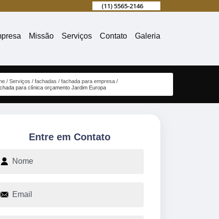
(11) 5565-2146
presa
Missão
Serviços
Contato
Galeria
me
Serviços
fachadas
fachada para empresa
achada para clínica orçamento Jardim Europa
Entre em Contato