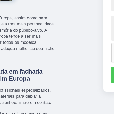
 Europa, assim como para
 ela traz mais personalidade
mória do público-alvo. A
ropa tende a ser mais
sar todos os modelos
e adequa melhor ao seu nicho
zada em fachada
dim Europa
fissionais especializados,
teriais para deixar a
 sonhou. Entre em contato
das que oferecemos, como