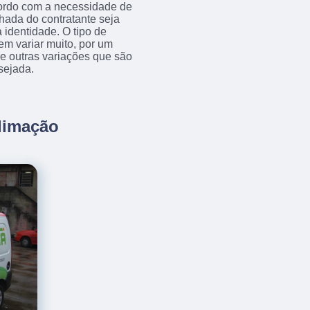
acordo com a necessidade de
achada do contratante seja
 identidade. O tipo de
em variar muito, por um
tre outras variações que são
sejada.
limação