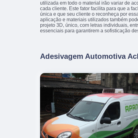
utilizada em todo o material irão variar de 
cada cliente. Este fator facilita para que a f
única e que seu cliente o reconheça por essa
aplicação e materiais utilizados também pod
projeto 3D, único, com letras individuais, en
essenciais para garantirem a sofisticação de
Adesivagem Automotiva Ac