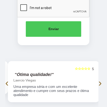
Enviar
☆☆☆☆☆
5
5
"Ótima qualidade!"
‹
›
Laercio Viegas
Uma empresa séria e com um excelente
atendimento e cumpre com seus prazos e ótima
qualidade