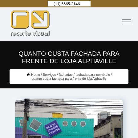
(11) 5565-2146
QUANTO CUSTA FACHADA PARA
FRENTE DE LOJA ALPHAVILLE
Home
Serviços
fachadas
fachada para comércio
quanto custa fachada para frente de loja Alphaville