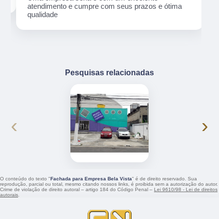
atendimento e cumpre com seus prazos e ótima
qualidade
Pesquisas relacionadas
‹
›
O conteúdo do texto "
Fachada para Empresa Bela Vista
" é de direito reservado. Sua
reprodução, parcial ou total, mesmo citando nossos links, é proibida sem a autorização do autor.
Crime de violação de direito autoral – artigo 184 do Código Penal –
Lei 9610/98 - Lei de direitos
autorais
.