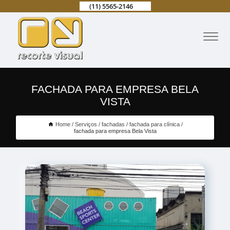
(11) 5565-2146
FACHADA PARA EMPRESA BELA
VISTA
Home
Serviços
fachadas
fachada para clínica
fachada para empresa Bela Vista