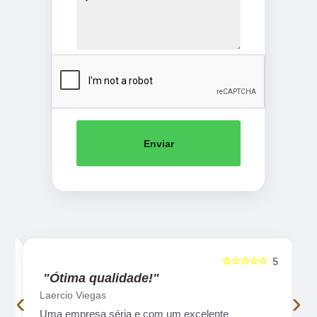
Enviar
☆☆☆☆☆
5
5
"Ótima qualidade!"
‹
›
Laercio Viegas
Uma empresa séria e com um excelente