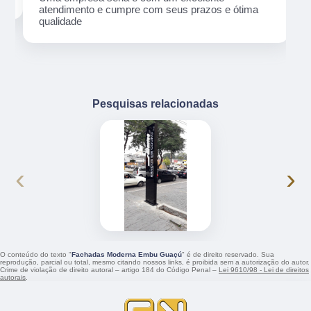
atendimento e cumpre com seus prazos e ótima
qualidade
Pesquisas relacionadas
‹
›
O conteúdo do texto "
Fachadas Moderna Embu Guaçú
" é de direito reservado. Sua
reprodução, parcial ou total, mesmo citando nossos links, é proibida sem a autorização do autor.
Crime de violação de direito autoral – artigo 184 do Código Penal –
Lei 9610/98 - Lei de direitos
autorais
.