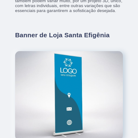
também podem variar muito, por um projeto 3D, único,
com letras individuais, entre outras variações que são
essenciais para garantirem a sofisticação desejada.
Banner de Loja Santa Efigênia