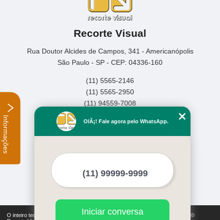
Recorte Visual
Rua Doutor Alcides de Campos, 341 - Americanópolis
São Paulo - SP - CEP: 04336-160
(11) 5565-2146
(11) 5565-2950
(11) 94559-7008
Informações
Home
OlÃ¡! Fale agora pelo WhatsApp.
Empresa
Missão
Serviços
Contato
Mapa do site
Mais Serviços
Iniciar conversa
O inteiro teor deste site está sujeito à proteção de direitos autorais. Copyright©