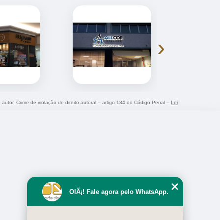
›
o autor. Crime de violação de direito autoral – artigo 184 do Código Penal –
Lei
OlÃ¡! Fale agora pelo WhatsApp.