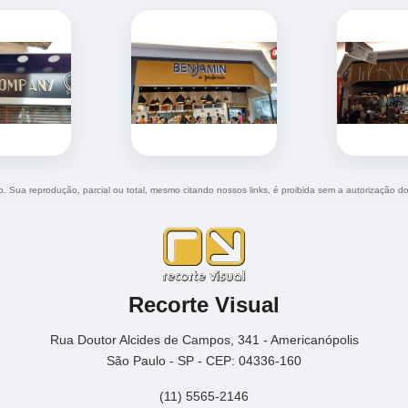
do. Sua reprodução, parcial ou total, mesmo citando nossos links, é proibida sem a autorização d
Recorte Visual
Rua Doutor Alcides de Campos, 341 - Americanópolis
São Paulo - SP - CEP: 04336-160
(11) 5565-2146