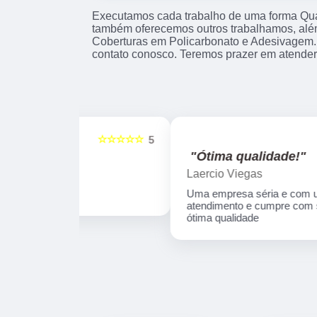
Executamos cada trabalho de uma forma Qual
também oferecemos outros trabalhamos, alé
Coberturas em Policarbonato e Adesivagem.
contato conosco. Teremos prazer em atender
☆☆☆☆☆
☆☆☆☆☆
5
"Ótima qualidade!"
Laercio Viegas
Uma empresa séria e com um excelente
atendimento e cumpre com seus prazos e
ótima qualidade