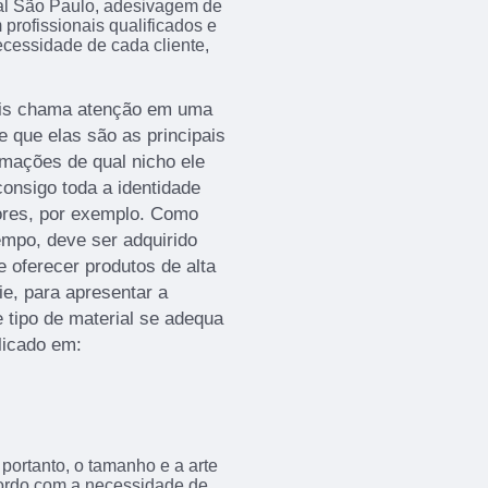
l São Paulo, adesivagem de
rofissionais qualificados e
cessidade de cada cliente,
mais chama atenção em uma
e que elas são as principais
rmações de qual nicho ele
onsigo toda a identidade
ores, por exemplo. Como
empo, deve ser adquirido
oferecer produtos de alta
ie, para apresentar a
 tipo de material se adequa
licado em:
portanto, o tamanho e a arte
acordo com a necessidade de