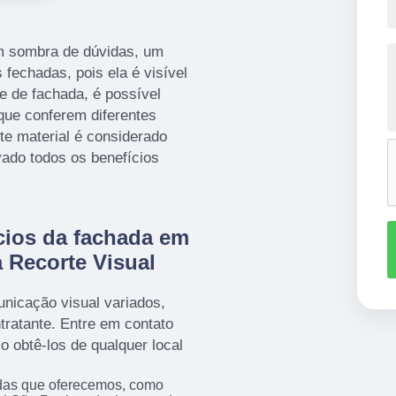
m sombra de dúvidas, um
fechadas, pois ela é visível
se de fachada, é possível
 que conferem diferentes
te material é considerado
vado todos os benefícios
cios da fachada em
 Recorte Visual
unicação visual variados,
tratante. Entre em contato
obtê-los de qualquer local
das que oferecemos, como