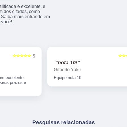
ificada e excelente, e
m dos citados, como
 Saiba mais entrando em
 você!
☆☆☆☆☆
5
5
"nota 10!"
Gilberto Yakir
Equipe nota 10
Pesquisas relacionadas