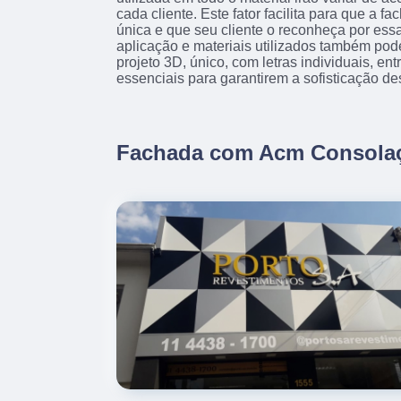
cada cliente. Este fator facilita para que a f
única e que seu cliente o reconheça por essa
aplicação e materiais utilizados também pod
projeto 3D, único, com letras individuais, en
essenciais para garantirem a sofisticação de
Fachada com Acm Consola