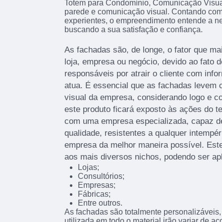
Totem para Condomínio, Comunicação Visua
parede e comunicação visual. Contando com p
experientes, o empreendimento entende a ne
buscando a sua satisfação e confiança.
As fachadas são, de longe, o fator que 
loja, empresa ou negócio, devido ao fato d
responsáveis por atrair o cliente com info
atua. É essencial que as fachadas levem c
visual da empresa, considerando logo e c
este produto ficará exposto às ações do t
com uma empresa especializada, capaz de 
qualidade, resistentes a qualquer intempér
empresa da melhor maneira possível. Este
aos mais diversos nichos, podendo ser ap
Lojas;
Consultórios;
Empresas;
Fábricas;
Entre outros.
As fachadas são totalmente personalizáveis, 
utilizada em todo o material irão variar de 