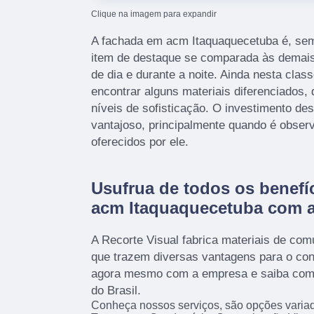
Clique na imagem para expandir
A fachada em acm Itaquaquecetuba é, se
item de destaque se comparada às demais 
de dia e durante a noite. Ainda nesta clas
encontrar alguns materiais diferenciados,
níveis de sofisticação. O investimento des
vantajoso, principalmente quando é obser
oferecidos por ele.
Usufrua de todos os benefí
acm Itaquaquecetuba com a
A Recorte Visual fabrica materiais de com
que trazem diversas vantagens para o con
agora mesmo com a empresa e saiba como 
do Brasil.
Conheça nossos serviços, são opções varia