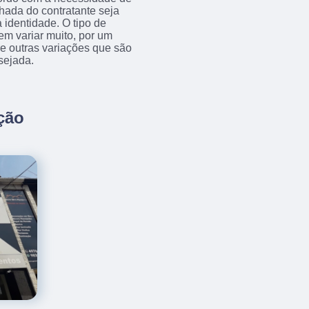
achada do contratante seja
 identidade. O tipo de
em variar muito, por um
tre outras variações que são
sejada.
ção