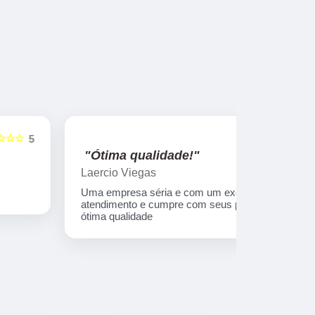
☆☆☆☆☆
5
"Ótima qualidade!"
"nota 10
Laercio Viegas
Gilberto Ya
Uma empresa séria e com um excelente
Equipe nota
atendimento e cumpre com seus prazos e
ótima qualidade