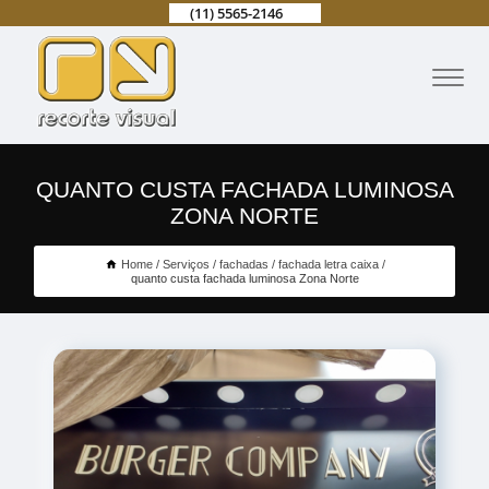
(11) 5565-2146
QUANTO CUSTA FACHADA LUMINOSA
ZONA NORTE
Home
Serviços
fachadas
fachada letra caixa
quanto custa fachada luminosa Zona Norte