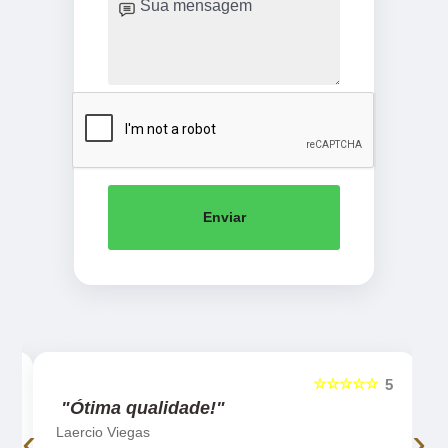
Enviar
☆☆☆☆☆
5
5
"Ótima qualidade!"
‹
›
Laercio Viegas