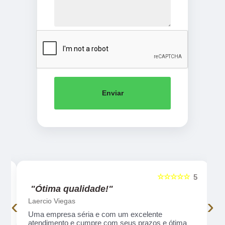
Enviar
☆☆☆☆☆
5
5
"Ótima qualidade!"
‹
›
Laercio Viegas
Uma empresa séria e com um excelente
atendimento e cumpre com seus prazos e ótima