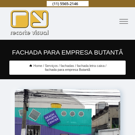
(11) 5565-2146
FACHADA PARA EMPRESA BUTANTÃ
Home
Serviços
fachadas
fachada letra caixa
fachada para empresa Butantã