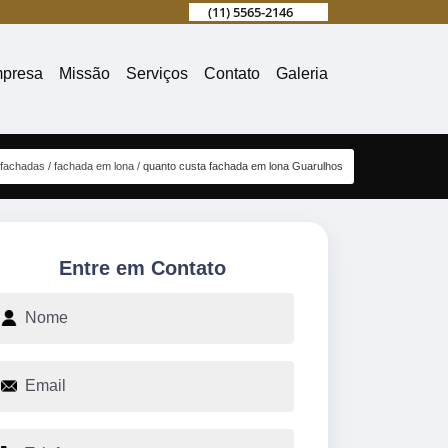
(11) 5565-2146
presa
Missão
Serviços
Contato
Galeria
fachadas
fachada em lona
quanto custa fachada em lona Guarulhos
Entre em Contato