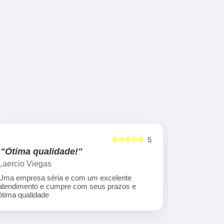
☆☆☆☆☆
5
"Ótima qualidade!"
"nota 10
Laercio Viegas
Gilberto Ya
Uma empresa séria e com um excelente
Equipe nota
atendimento e cumpre com seus prazos e
ótima qualidade