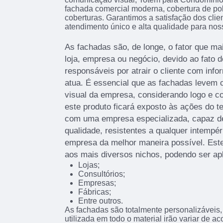
fachada comercial moderna, cobertura de poli
coberturas. Garantimos a satisfação dos clie
atendimento único e alta qualidade para noss
As fachadas são, de longe, o fator que 
loja, empresa ou negócio, devido ao fato d
responsáveis por atrair o cliente com info
atua. É essencial que as fachadas levem c
visual da empresa, considerando logo e c
este produto ficará exposto às ações do t
com uma empresa especializada, capaz de 
qualidade, resistentes a qualquer intempér
empresa da melhor maneira possível. Este
aos mais diversos nichos, podendo ser ap
Lojas;
Consultórios;
Empresas;
Fábricas;
Entre outros.
As fachadas são totalmente personalizáveis, 
utilizada em todo o material irão variar de 