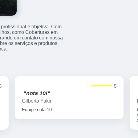
rofissional e objetiva. Com
balhos, como Coberturas em
trando em contato com nossa
re os serviços e produtos
rca.
☆☆☆☆☆
5
5
"nota 10!"
Gilberto Yakir
Equipe nota 10