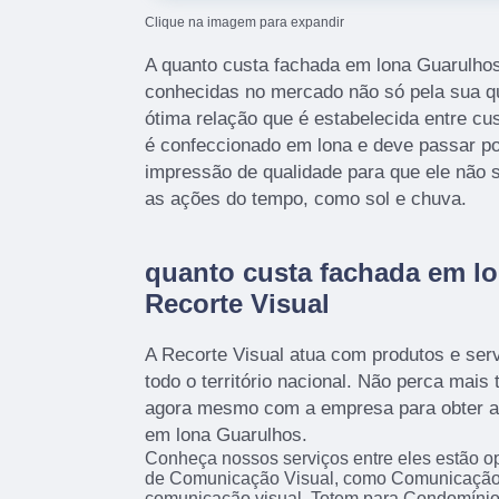
Clique na imagem para expandir
A quanto custa fachada em lona Guarulho
conhecidas no mercado não só pela sua q
ótima relação que é estabelecida entre cus
é confeccionado em lona e deve passar p
impressão de qualidade para que ele não 
as ações do tempo, como sol e chuva.
quanto custa fachada em l
Recorte Visual
A Recorte Visual atua com produtos e serv
todo o território nacional. Não perca mais
agora mesmo com a empresa para obter a
em lona Guarulhos.
Conheça nossos serviços entre eles estão 
de Comunicação Visual, como Comunicação 
comunicação visual, Totem para Condomínio