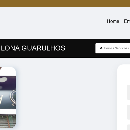
Home
Em
 LONA GUARULHOS
Home
Serviços