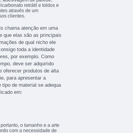
carbonato retrátil e toldos e
ntes através de um
os clientes.
mais chama atenção em uma
e que elas são as principais
rmações de qual nicho ele
onsigo toda a identidade
ores, por exemplo. Como
empo, deve ser adquirido
oferecer produtos de alta
ie, para apresentar a
 tipo de material se adequa
licado em:
portanto, o tamanho e a arte
acordo com a necessidade de