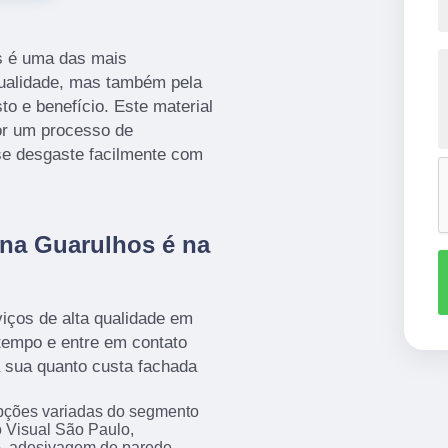
s é uma das mais
ualidade, mas também pela
to e benefício. Este material
or um processo de
se desgaste facilmente com
ona Guarulhos é na
iços de alta qualidade em
 tempo e entre em contato
 sua quanto custa fachada
opções variadas do segmento
Visual São Paulo,
, adesivagem de parede,