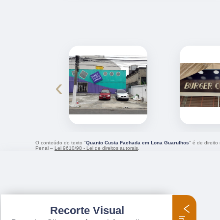
‹
O conteúdo do texto "
Quanto Custa Fachada em Lona Guarulhos
" é de direit
Penal –
Lei 9610/98 - Lei de direitos autorais
.
Recorte Visual