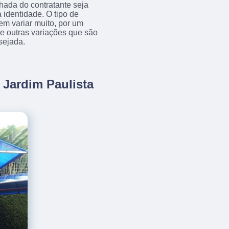
achada do contratante seja
 identidade. O tipo de
em variar muito, por um
tre outras variações que são
sejada.
 Jardim Paulista