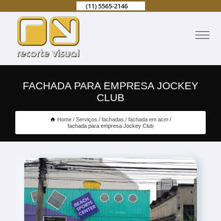
(11) 5565-2146
FACHADA PARA EMPRESA JOCKEY
CLUB
Home
Serviços
fachadas
fachada em acm
fachada para empresa Jockey Club