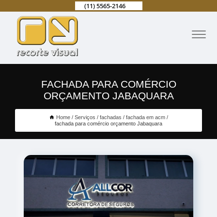
(11) 5565-2146
FACHADA PARA COMÉRCIO
ORÇAMENTO JABAQUARA
Home
Serviços
fachadas
fachada em acm
fachada para comércio orçamento Jabaquara