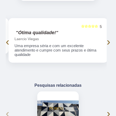
☆☆☆☆☆
5
5
"Ótima qualidade!"
‹
›
Laercio Viegas
Uma empresa séria e com um excelente
atendimento e cumpre com seus prazos e ótima
qualidade
Pesquisas relacionadas
‹
›