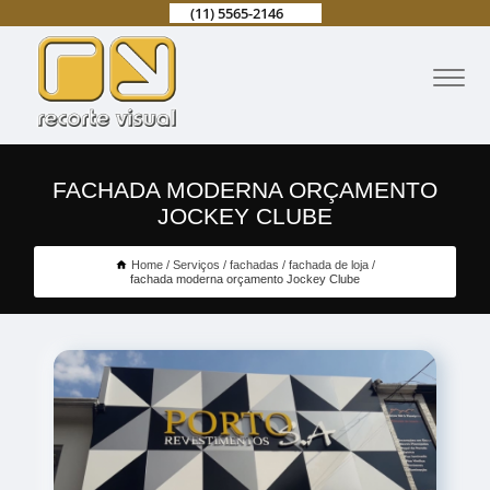
(11) 5565-2146
FACHADA MODERNA ORÇAMENTO
JOCKEY CLUBE
Home
Serviços
fachadas
fachada de loja
fachada moderna orçamento Jockey Clube