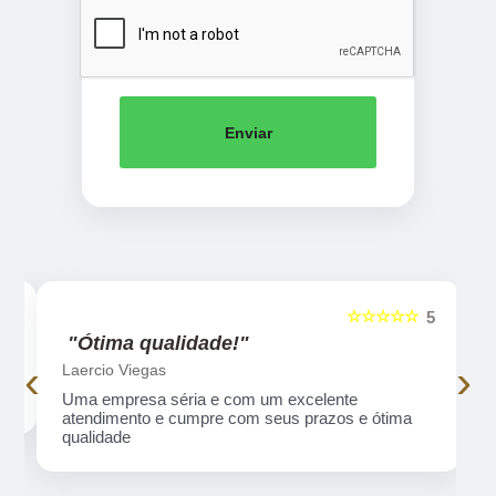
Enviar
☆☆☆☆☆
5
5
"Ótima qualidade!"
‹
›
Laercio Viegas
Uma empresa séria e com um excelente
atendimento e cumpre com seus prazos e ótima
qualidade