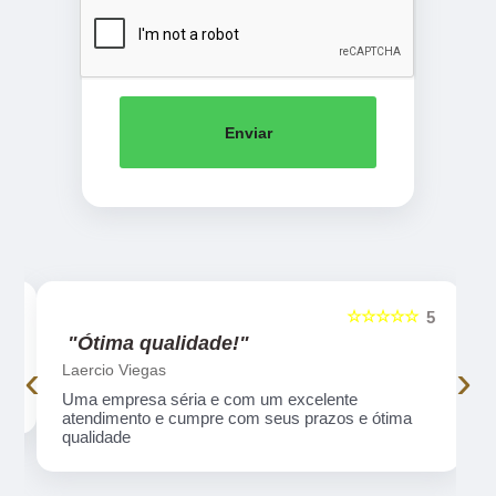
Enviar
☆☆☆☆☆
5
5
"Ótima qualidade!"
‹
›
Laercio Viegas
Uma empresa séria e com um excelente
atendimento e cumpre com seus prazos e ótima
qualidade