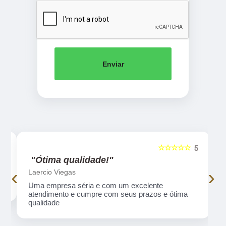
Enviar
☆☆☆☆☆
5
5
"Ótima qualidade!"
‹
›
Laercio Viegas
Uma empresa séria e com um excelente
atendimento e cumpre com seus prazos e ótima
qualidade