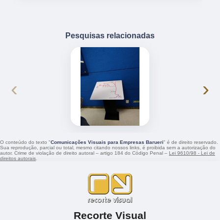
Pesquisas relacionadas
‹
›
O conteúdo do texto "
Comunicações Visuais para Empresas Barueri
" é de direito reservado.
Sua reprodução, parcial ou total, mesmo citando nossos links, é proibida sem a autorização do
autor. Crime de violação de direito autoral – artigo 184 do Código Penal –
Lei 9610/98 - Lei de
direitos autorais
.
Recorte Visual