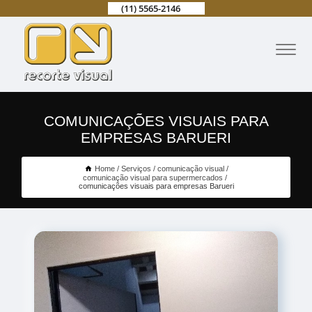
(11) 5565-2146
COMUNICAÇÕES VISUAIS PARA
EMPRESAS BARUERI
Home
Serviços
comunicação visual
comunicação visual para supermercados
comunicações visuais para empresas Barueri