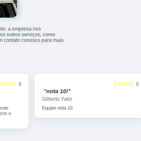
nte, a empresa nos
s outros serviços, como
m contato conosco para mais
☆☆☆☆☆
5
5
"nota 10!"
Gilberto Yakir
Equipe nota 10