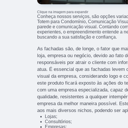
Clique na imagem para expandir
Conheça nossos serviços, são opções varia
Totem para Condomínio, Comunicação Visua
parede e comunicação visual. Contando com p
experientes, o empreendimento entende a ne
buscando a sua satisfação e confiança.
As fachadas são, de longe, o fator que 
loja, empresa ou negócio, devido ao fato d
responsáveis por atrair o cliente com info
atua. É essencial que as fachadas levem c
visual da empresa, considerando logo e c
este produto ficará exposto às ações do t
com uma empresa especializada, capaz de 
qualidade, resistentes a qualquer intempér
empresa da melhor maneira possível. Este
aos mais diversos nichos, podendo ser ap
Lojas;
Consultórios;
Empresas;