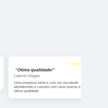
☆☆☆☆☆
5
"Ótima qualidade!"
"nota 10
Laercio Viegas
Gilberto Ya
Uma empresa séria e com um excelente
Equipe nota
atendimento e cumpre com seus prazos e
ótima qualidade