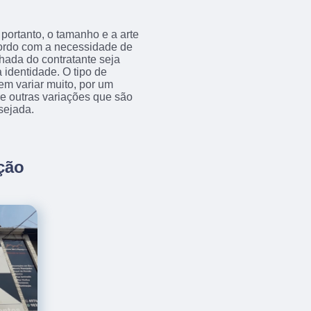
portanto, o tamanho e a arte
acordo com a necessidade de
achada do contratante seja
 identidade. O tipo de
em variar muito, por um
tre outras variações que são
sejada.
ção