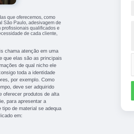
das que oferecemos, como
l São Paulo, adesivagem de
rofissionais qualificados e
cessidade de cada cliente,
mais chama atenção em uma
e que elas são as principais
rmações de qual nicho ele
onsigo toda a identidade
ores, por exemplo. Como
empo, deve ser adquirido
oferecer produtos de alta
ie, para apresentar a
 tipo de material se adequa
licado em: