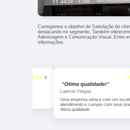
Carregamos o objetivo de Satisfação do clie
destacando no segmento. Também oferecemo
Adesivagem e Comunicação Visual. Entre e
informações.
☆☆☆☆☆
☆☆☆☆☆
5
"Ótima qualidade!"
Laercio Viegas
Uma empresa séria e com um excelente
atendimento e cumpre com seus prazos e
ótima qualidade