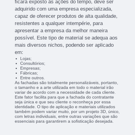
ficará exposto às ações do tempo, deve ser
adquirido com uma empresa especializada,
capaz de oferecer produtos de alta qualidade,
resistentes a qualquer intempérie, para
apresentar a empresa da melhor maneira
possível. Este tipo de material se adequa aos
mais diversos nichos, podendo ser aplicado
em:
Lojas;
Consultórios;
Empresas;
Fábricas;
Entre outros.
As fachadas são totalmente personalizáveis, portanto,
o tamanho e a arte utilizada em todo o material irão
variar de acordo com a necessidade de cada cliente.
Este fator facilita para que a fachada do contratante
seja única e que seu cliente o reconheça por essa
identidade. O tipo de aplicação e materiais utilizados
também podem variar muito, por um projeto 3D, único,
com letras individuais, entre outras variações que são
essenciais para garantirem a sofisticação desejada.