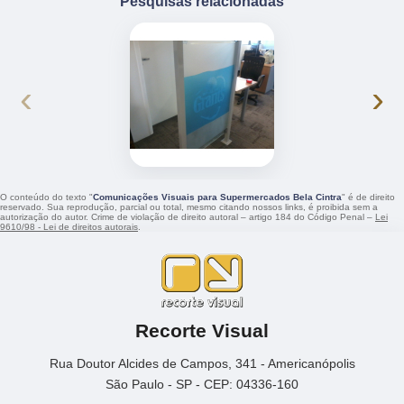
Pesquisas relacionadas
‹
›
O conteúdo do texto "
Comunicações Visuais para Supermercados Bela Cintra
" é de direito
reservado. Sua reprodução, parcial ou total, mesmo citando nossos links, é proibida sem a
autorização do autor. Crime de violação de direito autoral – artigo 184 do Código Penal –
Lei
9610/98 - Lei de direitos autorais
.
Recorte Visual
Rua Doutor Alcides de Campos, 341 - Americanópolis
São Paulo - SP - CEP: 04336-160