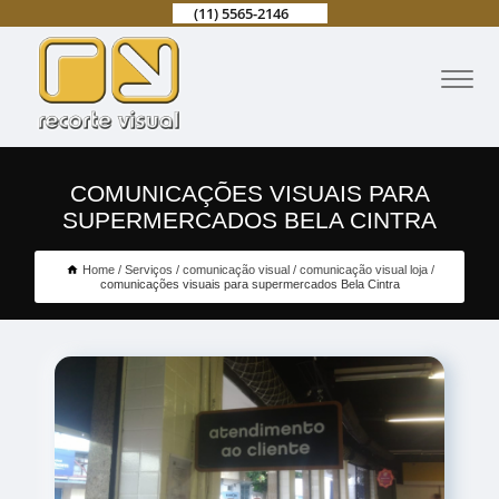
(11) 5565-2146
COMUNICAÇÕES VISUAIS PARA
SUPERMERCADOS BELA CINTRA
Home
Serviços
comunicação visual
comunicação visual loja
comunicações visuais para supermercados Bela Cintra