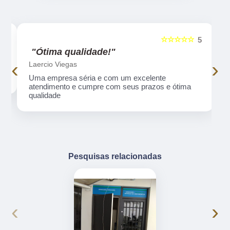
☆☆☆☆☆
5
5
"Ótima qualidade!"
‹
›
Laercio Viegas
Uma empresa séria e com um excelente
atendimento e cumpre com seus prazos e ótima
qualidade
Pesquisas relacionadas
‹
›