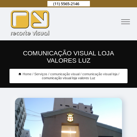
(11) 5565-2146
COMUNICAÇÃO VISUAL LOJA
VALORES LUZ
Home
Serviços
comunicação visual
comunicação visual loja
comunicação visual loja valores Luz