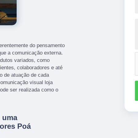
iferentemente do pensamento
que a comunicação externa.
odutos variados, como
ientes, colaboradores e até
o de atuação de cada
omunicação visual loja
pode ser realizada como o
e uma
lores Poá