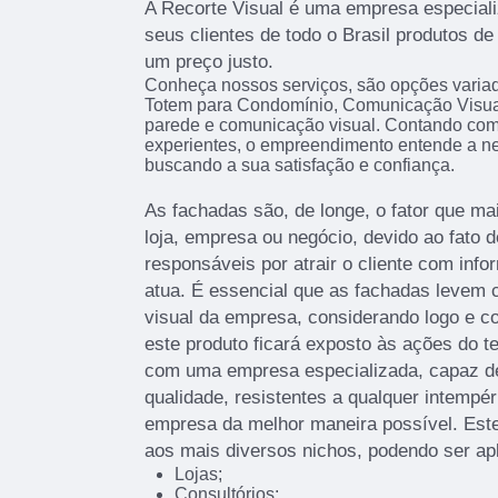
A Recorte Visual é uma empresa especiali
seus clientes de todo o Brasil produtos d
um preço justo.
Conheça nossos serviços, são opções varia
Totem para Condomínio, Comunicação Visua
parede e comunicação visual. Contando com p
experientes, o empreendimento entende a ne
buscando a sua satisfação e confiança.
As fachadas são, de longe, o fator que 
loja, empresa ou negócio, devido ao fato d
responsáveis por atrair o cliente com info
atua. É essencial que as fachadas levem c
visual da empresa, considerando logo e c
este produto ficará exposto às ações do t
com uma empresa especializada, capaz de 
qualidade, resistentes a qualquer intempér
empresa da melhor maneira possível. Este
aos mais diversos nichos, podendo ser ap
Lojas;
Consultórios;