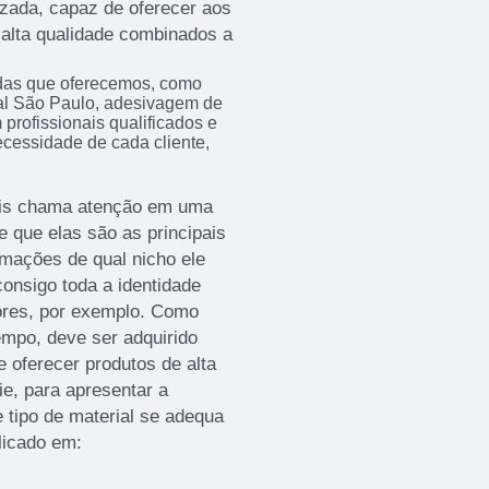
zada, capaz de oferecer aos
e alta qualidade combinados a
das que oferecemos, como
l São Paulo, adesivagem de
rofissionais qualificados e
cessidade de cada cliente,
mais chama atenção em uma
e que elas são as principais
rmações de qual nicho ele
onsigo toda a identidade
ores, por exemplo. Como
empo, deve ser adquirido
oferecer produtos de alta
ie, para apresentar a
 tipo de material se adequa
licado em: