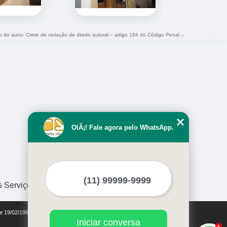
o do autor. Crime de violação de direito autoral – artigo 184 do Código Penal –
OlÃ¡! Fale agora pelo WhatsApp.
s Serviços
de 19/02/1998)
Iniciar conversa