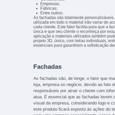
Empresas;
Fábricas;
Entre outros.
As fachadas são totalmente personalizáveis, 
utilizada em todo o material irão variar de 
cada cliente. Este fator facilita para que a f
única e que seu cliente o reconheça por essa
aplicação e materiais utilizados também pod
projeto 3D, único, com letras individuais, en
essenciais para garantirem a sofisticação de
Fachadas
As fachadas são, de longe, o fator que 
loja, empresa ou negócio, devido ao fato d
responsáveis por atrair o cliente com info
atua. É essencial que as fachadas levem c
visual da empresa, considerando logo e c
este produto ficará exposto às ações do t