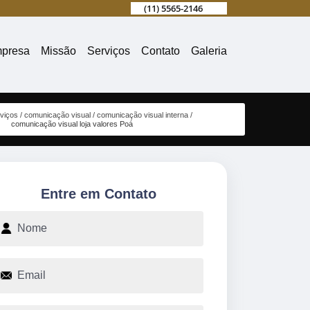
(11) 5565-2146
presa
Missão
Serviços
Contato
Galeria
viços
comunicação visual
comunicação visual interna
comunicação visual loja valores Poá
Entre em Contato