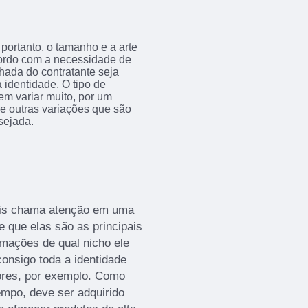
portanto, o tamanho e a arte
acordo com a necessidade de
achada do contratante seja
 identidade. O tipo de
em variar muito, por um
tre outras variações que são
sejada.
mais chama atenção em uma
e que elas são as principais
rmações de qual nicho ele
onsigo toda a identidade
ores, por exemplo. Como
empo, deve ser adquirido