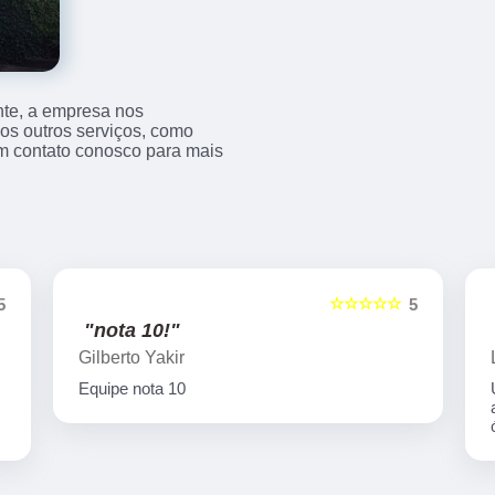
nte, a empresa nos
s outros serviços, como
m contato conosco para mais
☆☆☆☆☆
5
5
"nota 10!"
Gilberto Yakir
Equipe nota 10