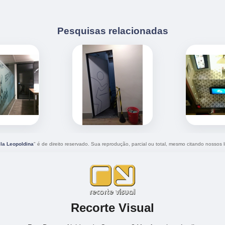
Pesquisas relacionadas
la Leopoldina
" é de direito reservado. Sua reprodução, parcial ou total, mesmo citando nossos li
Recorte Visual