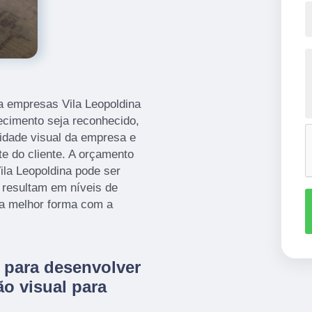
a empresas Vila Leopoldina
ecimento seja reconhecido,
tidade visual da empresa e
te do cliente. A orçamento
la Leopoldina pode ser
 resultam em níveis de
da melhor forma com a
 para desenvolver
o visual para