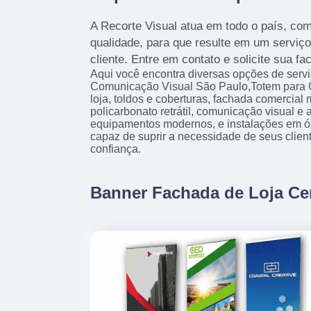
A Recorte Visual atua em todo o país, com
qualidade, para que resulte em um serviço 
cliente. Entre em contato e solicite sua fa
Aqui você encontra diversas opções de serv
Comunicação Visual São Paulo,Totem para 
loja, toldos e coberturas, fachada comercial
policarbonato retrátil, comunicação visual 
equipamentos modernos, e instalações em ó
capaz de suprir a necessidade de seus clien
confiança.
Banner Fachada de Loja Ce