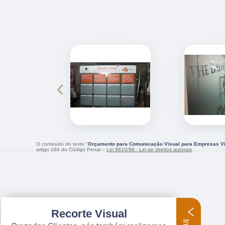
‹
O conteúdo do texto "
Orçamento para Comunicação Visual para Empresas Vi
artigo 184 do Código Penal –
Lei 9610/98 - Lei de direitos autorais
.
Recorte Visual