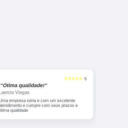
☆☆☆☆☆
5
"Ótima qualidade!"
"nota 10
Laercio Viegas
Gilberto Ya
Uma empresa séria e com um excelente
Equipe nota
atendimento e cumpre com seus prazos e
ótima qualidade