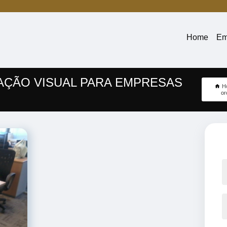
Home
Em
ÇÃO VISUAL PARA EMPRESAS
H
or