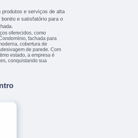
 produtos e serviços de alta
bonito e satisfatório para o
chada.
iços oferecidos, como
Condomínio, fachada para
 moderna, cobertura de
e adesivagem de parede. Com
timo estado, a empresa é
tes, conquistando sua
ntro