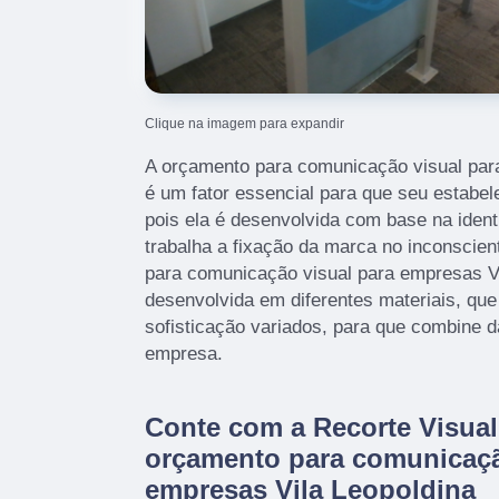
Clique na imagem para expandir
A orçamento para comunicação visual par
é um fator essencial para que seu estabel
pois ela é desenvolvida com base na iden
trabalha a fixação da marca no inconscien
para comunicação visual para empresas Vi
desenvolvida em diferentes materiais, que
sofisticação variados, para que combine 
empresa.
Conte com a Recorte Visual
orçamento para comunicaçã
empresas Vila Leopoldina