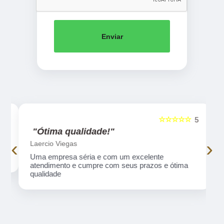
Enviar
☆☆☆☆☆
5
5
"Ótima qualidade!"
‹
›
Laercio Viegas
Uma empresa séria e com um excelente
atendimento e cumpre com seus prazos e ótima
qualidade