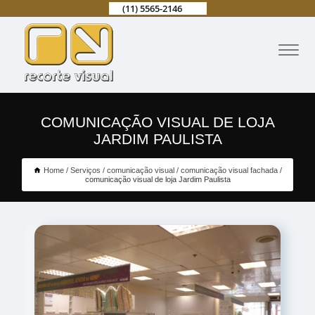
(11) 5565-2146
COMUNICAÇÃO VISUAL DE LOJA
JARDIM PAULISTA
Home
Serviços
comunicação visual
comunicação visual fachada
comunicação visual de loja Jardim Paulista