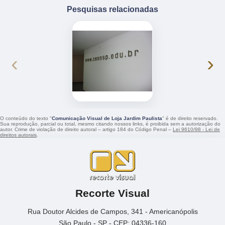
Pesquisas relacionadas
‹
›
O conteúdo do texto "
Comunicação Visual de Loja Jardim Paulista
" é de direito reservado.
Sua reprodução, parcial ou total, mesmo citando nossos links, é proibida sem a autorização do
autor. Crime de violação de direito autoral – artigo 184 do Código Penal –
Lei 9610/98 - Lei de
direitos autorais
.
Recorte Visual
Rua Doutor Alcides de Campos, 341 - Americanópolis
São Paulo - SP - CEP: 04336-160