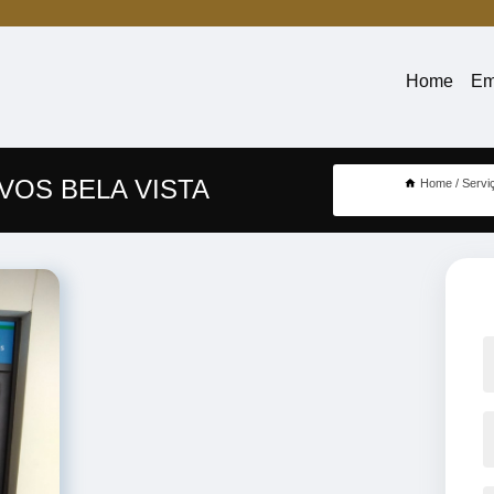
Home
Em
VOS BELA VISTA
Home
Servi