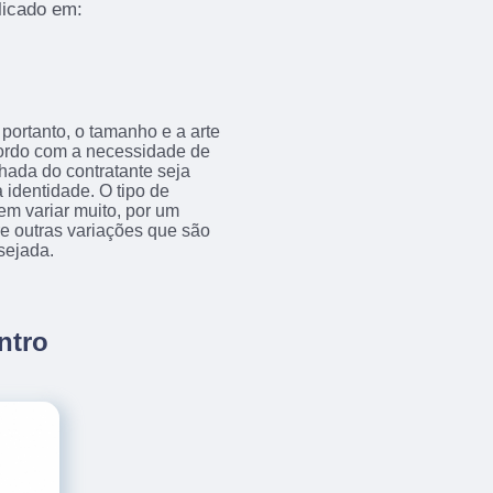
licado em:
portanto, o tamanho e a arte
acordo com a necessidade de
achada do contratante seja
 identidade. O tipo de
em variar muito, por um
tre outras variações que são
sejada.
ntro