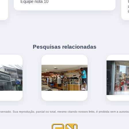
Equipe nota 10
Pesquisas relacionadas
reservado. Sua reprodução, parcial ou total, mesmo citando nossos links, é proibida sem a autoriz