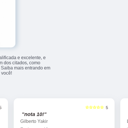
ificada e excelente, e
m dos citados, como
 Saiba mais entrando em
 você!
☆☆☆☆☆
5
5
"nota 10!"
Gilberto Yakir