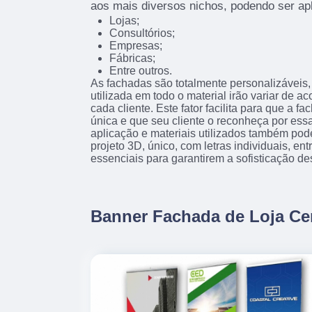
aos mais diversos nichos, podendo ser ap
Lojas;
Consultórios;
Empresas;
Fábricas;
Entre outros.
As fachadas são totalmente personalizáveis, 
utilizada em todo o material irão variar de 
cada cliente. Este fator facilita para que a f
única e que seu cliente o reconheça por essa
aplicação e materiais utilizados também pod
projeto 3D, único, com letras individuais, en
essenciais para garantirem a sofisticação de
Banner Fachada de Loja Ce