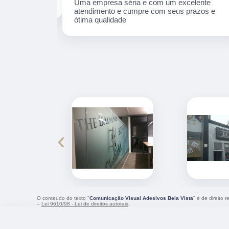
Uma empresa séria e com um excelente
atendimento e cumpre com seus prazos e
ótima qualidade
‹
O conteúdo do texto "
Comunicação Visual Adesivos Bela Vista
" é de direito 
–
Lei 9610/98 - Lei de direitos autorais
.