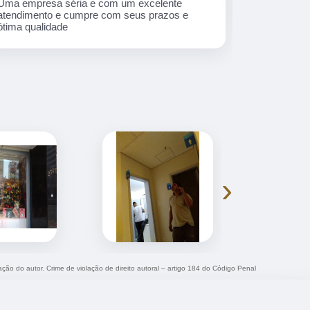
Uma empresa séria e com um excelente
Equipe nota
atendimento e cumpre com seus prazos e
ótima qualidade
›
ação do autor. Crime de violação de direito autoral – artigo 184 do Código Penal