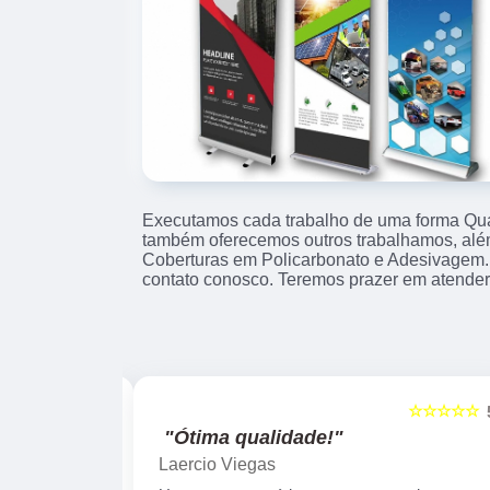
Executamos cada trabalho de uma forma Qual
também oferecemos outros trabalhamos, alé
Coberturas em Policarbonato e Adesivagem.
contato conosco. Teremos prazer em atender
☆☆☆☆☆
☆☆☆☆☆
5
"Ótima qualidade!"
Laercio Viegas