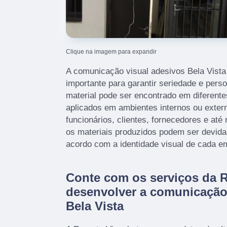
Clique na imagem para expandir
A comunicação visual adesivos Bela Vista
importante para garantir seriedade e pers
material pode ser encontrado em diferent
aplicados em ambientes internos ou extern
funcionários, clientes, fornecedores e at
os materiais produzidos podem ser devid
acordo com a identidade visual de cada e
Conte com os serviços da R
desenvolver a comunicação
Bela Vista