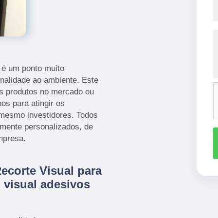
 é um ponto muito
onalidade ao ambiente. Este
es produtos no mercado ou
os para atingir os
é mesmo investidores. Todos
amente personalizados, de
mpresa.
ecorte Visual para
 visual adesivos