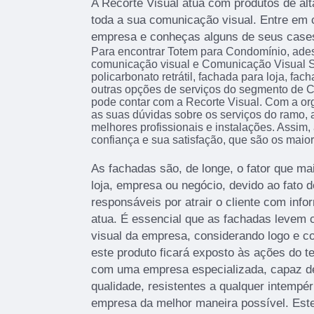
A Recorte Visual atua com produtos de al
toda a sua comunicação visual. Entre em
empresa e conheças alguns de seus case
Para encontrar Totem para Condomínio, ade
comunicação visual e Comunicação Visual S
policarbonato retrátil, fachada para loja, fa
outras opções de serviços do segmento de 
pode contar com a Recorte Visual. Com a or
as suas dúvidas sobre os serviços do ramo, 
melhores profissionais e instalações. Assim
confiança e sua satisfação, que são os maior
As fachadas são, de longe, o fator que 
loja, empresa ou negócio, devido ao fato d
responsáveis por atrair o cliente com info
atua. É essencial que as fachadas levem c
visual da empresa, considerando logo e c
este produto ficará exposto às ações do t
com uma empresa especializada, capaz de 
qualidade, resistentes a qualquer intempér
empresa da melhor maneira possível. Este