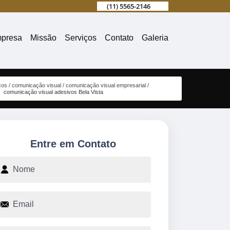
(11) 5565-2146
presa
Missão
Serviços
Contato
Galeria
ços
comunicação visual
comunicação visual empresarial
comunicação visual adesivos Bela Vista
Entre em Contato