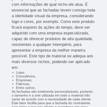
com informações de qual nicho ele atua. É
essencial que as fachadas levem consigo toda
a identidade visual da empresa, considerando
logo e cores, por exemplo. Como este produto
ficará exposto às ações do tempo, deve ser
adquirido com uma empresa especializada,
capaz de oferecer produtos de alta qualidade,
resistentes a qualquer intempérie, para
apresentar a empresa da melhor maneira
possível. Este tipo de material se adequa aos
mais diversos nichos, podendo ser aplicado
em:
Lojas;
Consultórios;
Empresas;
Fábricas;
Entre outros.
As fachadas são totalmente personalizáveis, portanto,
o tamanho e a arte utilizada em todo o material irão
variar de acordo com a necessidade de cada cliente.
Este fator facilita para que a fachada do contratante
seja única e que seu cliente o reconheça por essa