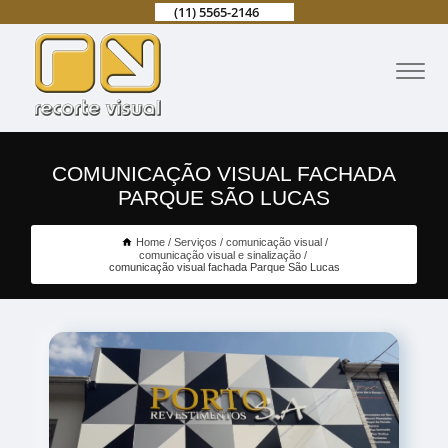
(11) 5565-2146
COMUNICAÇÃO VISUAL FACHADA
PARQUE SÃO LUCAS
Home
Serviços
comunicação visual
comunicação visual e sinalização
comunicação visual fachada Parque São Lucas