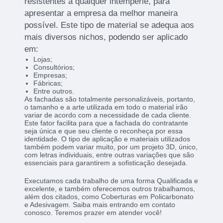
resistentes a qualquer intempérie, para
apresentar a empresa da melhor maneira
possível. Este tipo de material se adequa aos
mais diversos nichos, podendo ser aplicado
em:
Lojas;
Consultórios;
Empresas;
Fábricas;
Entre outros.
As fachadas são totalmente personalizáveis, portanto,
o tamanho e a arte utilizada em todo o material irão
variar de acordo com a necessidade de cada cliente.
Este fator facilita para que a fachada do contratante
seja única e que seu cliente o reconheça por essa
identidade. O tipo de aplicação e materiais utilizados
também podem variar muito, por um projeto 3D, único,
com letras individuais, entre outras variações que são
essenciais para garantirem a sofisticação desejada.
Executamos cada trabalho de uma forma Qualificada e
excelente, e também oferecemos outros trabalhamos,
além dos citados, como Coberturas em Policarbonato
e Adesivagem. Saiba mais entrando em contato
conosco. Teremos prazer em atender você!