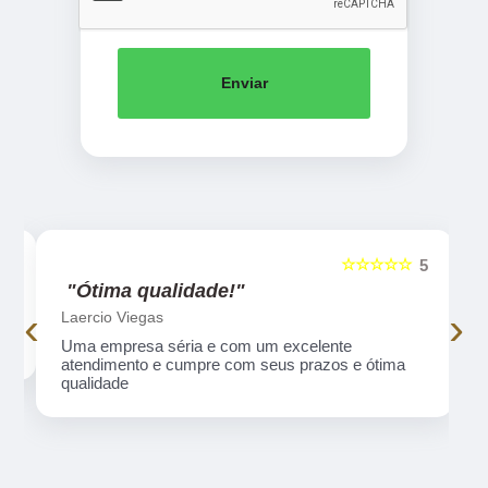
Enviar
☆☆☆☆☆
5
5
"Ótima qualidade!"
‹
›
Laercio Viegas
Uma empresa séria e com um excelente
atendimento e cumpre com seus prazos e ótima
qualidade