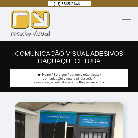
(11) 5565-2146
COMUNICAÇÃO VISUAL ADESIVOS
ITAQUAQUECETUBA
Home
Serviços
comunicação visual
comunicação visual e sinalização
comunicação visual adesivos Itaquaquecetuba