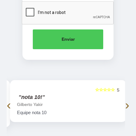
Enviar
☆☆☆☆☆
5
5
"nota 10!"
‹
›
Gilberto Yakir
o
Equipe nota 10