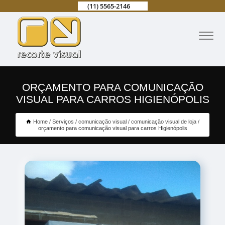
(11) 5565-2146
ORÇAMENTO PARA COMUNICAÇÃO
VISUAL PARA CARROS HIGIENÓPOLIS
Home
Serviços
comunicação visual
comunicação visual de loja
orçamento para comunicação visual para carros Higienópolis