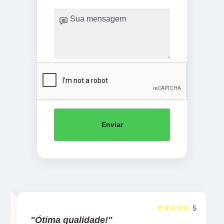
Enviar
☆☆☆☆☆
5
5
"Ótima qualidade!"