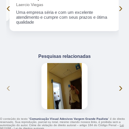
‹
›
Laercio Viegas
Uma empresa séria e com um excelente
atendimento e cumpre com seus prazos e ótima
qualidade
Pesquisas relacionadas
‹
›
O conteúdo do texto "
Comunicação Visual Adesivos Vargem Grande Paulista
" é de direito
reservado. Sua reprodução, parcial ou total, mesmo citando nossos links, é proibida sem a
autorização do autor. Crime de violação de direito autoral – artigo 184 do Código Penal –
Lei
9610/98 - Lei de direitos autorais
.