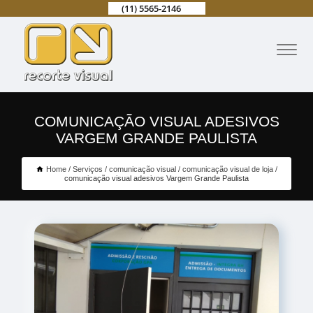
(11) 5565-2146
COMUNICAÇÃO VISUAL ADESIVOS
VARGEM GRANDE PAULISTA
Home
Serviços
comunicação visual
comunicação visual de loja
comunicação visual adesivos Vargem Grande Paulista