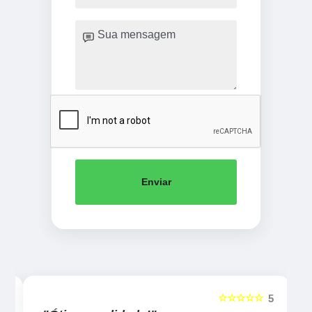
Enviar
☆☆☆☆☆
5
5