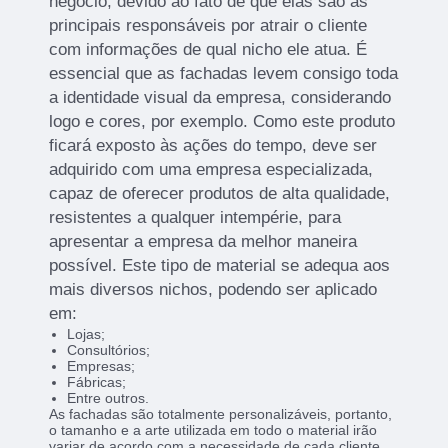
negócio, devido ao fato de que elas são as
principais responsáveis por atrair o cliente
com informações de qual nicho ele atua. É
essencial que as fachadas levem consigo toda
a identidade visual da empresa, considerando
logo e cores, por exemplo. Como este produto
ficará exposto às ações do tempo, deve ser
adquirido com uma empresa especializada,
capaz de oferecer produtos de alta qualidade,
resistentes a qualquer intempérie, para
apresentar a empresa da melhor maneira
possível. Este tipo de material se adequa aos
mais diversos nichos, podendo ser aplicado
em:
Lojas;
Consultórios;
Empresas;
Fábricas;
Entre outros.
As fachadas são totalmente personalizáveis, portanto,
o tamanho e a arte utilizada em todo o material irão
variar de acordo com a necessidade de cada cliente.