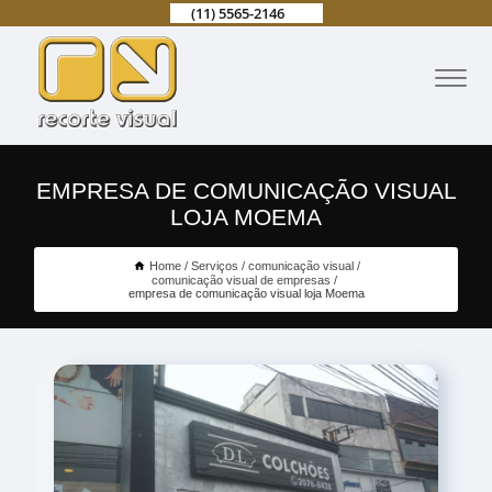
(11) 5565-2146
EMPRESA DE COMUNICAÇÃO VISUAL
LOJA MOEMA
Home
Serviços
comunicação visual
comunicação visual de empresas
empresa de comunicação visual loja Moema