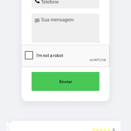
Enviar
☆☆☆☆☆
5
5