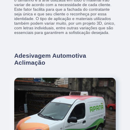
o tamanho e a arte utilizada em todo o material irão
variar de acordo com a necessidade de cada cliente.
Este fator facilita para que a fachada do contratante
seja única e que seu cliente o reconheça por essa
identidade. O tipo de aplicação e materiais utilizados
também podem variar muito, por um projeto 3D, único,
com letras individuais, entre outras variações que são
essenciais para garantirem a sofisticação desejada.
Adesivagem Automotiva
Aclimação