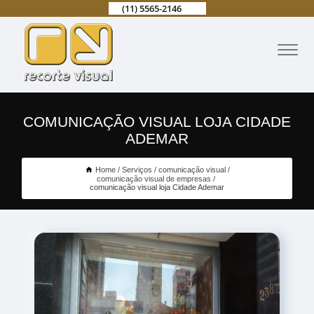
(11) 5565-2146
COMUNICAÇÃO VISUAL LOJA CIDADE
ADEMAR
Home
Serviços
comunicação visual
comunicação visual de empresas
comunicação visual loja Cidade Ademar