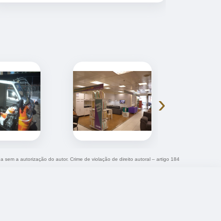
›
da sem a autorização do autor. Crime de violação de direito autoral – artigo 184