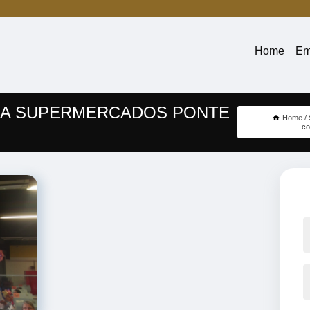
Home
Em
RA SUPERMERCADOS PONTE
Home
co