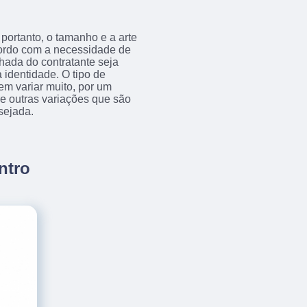
portanto, o tamanho e a arte
acordo com a necessidade de
achada do contratante seja
 identidade. O tipo de
em variar muito, por um
tre outras variações que são
sejada.
ntro