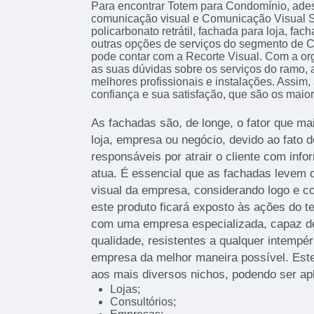
Para encontrar Totem para Condomínio, ade
comunicação visual e Comunicação Visual S
policarbonato retrátil, fachada para loja, fa
outras opções de serviços do segmento de 
pode contar com a Recorte Visual. Com a or
as suas dúvidas sobre os serviços do ramo, 
melhores profissionais e instalações. Assim
confiança e sua satisfação, que são os maior
As fachadas são, de longe, o fator que 
loja, empresa ou negócio, devido ao fato d
responsáveis por atrair o cliente com info
atua. É essencial que as fachadas levem c
visual da empresa, considerando logo e c
este produto ficará exposto às ações do t
com uma empresa especializada, capaz de 
qualidade, resistentes a qualquer intempér
empresa da melhor maneira possível. Este
aos mais diversos nichos, podendo ser ap
Lojas;
Consultórios;