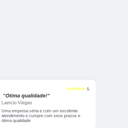
☆☆☆☆☆
5
"Ótima qualidade!"
"nota 10
Laercio Viegas
Gilberto Ya
Uma empresa séria e com um excelente
Equipe nota
atendimento e cumpre com seus prazos e
ótima qualidade