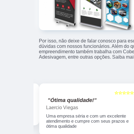
Por isso, não deixe de falar conosco para e
dúvidas com nossos funcionários. Além do qu
empreendimento também trabalha com Cober
Adesivagem, entre outras opções. Saiba mai
☆☆☆☆☆
☆☆☆☆☆
5
"Ótima qualidade!"
Laercio Viegas
Uma empresa séria e com um excelente
atendimento e cumpre com seus prazos e
ótima qualidade