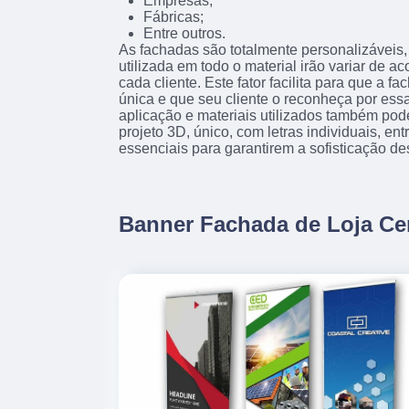
Empresas;
Fábricas;
Entre outros.
As fachadas são totalmente personalizáveis, 
utilizada em todo o material irão variar de 
cada cliente. Este fator facilita para que a f
única e que seu cliente o reconheça por essa
aplicação e materiais utilizados também pod
projeto 3D, único, com letras individuais, en
essenciais para garantirem a sofisticação de
Banner Fachada de Loja Ce