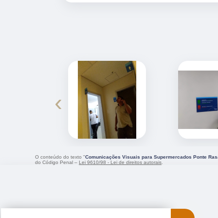
‹
O conteúdo do texto "
Comunicações Visuais para Supermercados Ponte Ras
do Código Penal –
Lei 9610/98 - Lei de direitos autorais
.