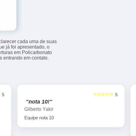
sclarecer cada uma de suas
e já foi apresentado, o
turas em Policarbonato
s entrando em contato.
☆☆☆☆☆
5
5
"nota 10!"
Gilberto Yakir
Equipe nota 10