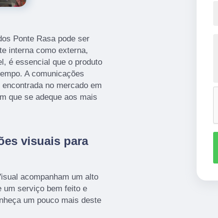
dos Ponte Rasa pode ser
rte interna como externa,
, é essencial que o produto
o tempo. A comunicações
é encontrada no mercado em
com que se adeque aos mais
ões visuais para
Visual acompanham um alto
e um serviço bem feito e
onheça um pouco mais deste