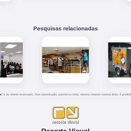
Pesquisas relacionadas
a
" é de direito reservado. Sua reprodução, parcial ou total, mesmo citando nossos links, é proibi