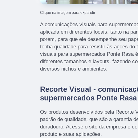
Clique na imagem para expandir
A comunicações visuais para supermerca
aplicada em diferentes locais, tanto na pa
porém, para que ele desempenhe seu papel
tenha qualidade para resistir às ações d
visuais para supermercados Ponte Rasa 
diferentes tamanhos e layouts, fazendo 
diversos nichos e ambientes.
Recorte Visual - comunicaç
supermercados Ponte Rasa
Os produtos desenvolvidos pela Recorte 
padrão de qualidade, que são a garantia d
duradouro. Acesse o site da empresa e c
produto e suas aplicações.