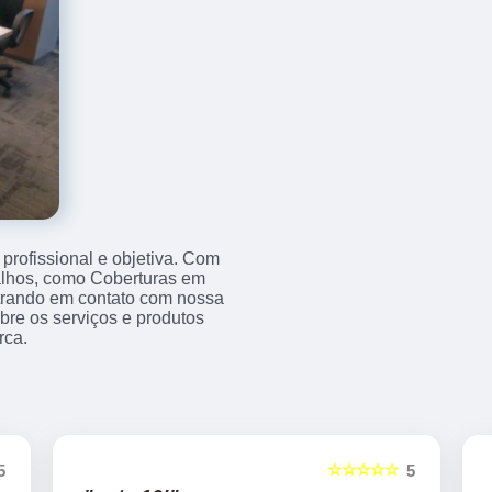
rofissional e objetiva. Com
balhos, como Coberturas em
trando em contato com nossa
re os serviços e produtos
rca.
☆☆☆☆☆
5
5