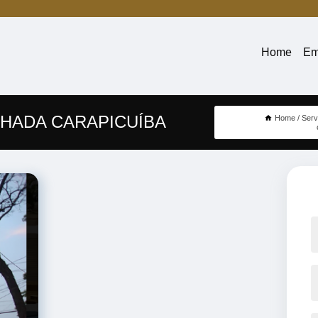
Home
Em
HADA CARAPICUÍBA
Home
Serv