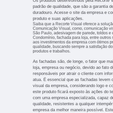
Os produtos desenvolvidos pela Recorte 
padrão de qualidade, que são a garantia d
duradouro. Acesse o site da empresa e c
produto e suas aplicações.
Saiba que a Recorte Visual oferece a soluç
Comunicação Visual, como, comunicação vi
São Paulo, adesivagem de parede, toldos e 
Condomínio, fachada para loja, entre outros 
aos investimentos da empresa com ótimos pro
qualidade, buscando sempre a satisfação do 
produtos e trabalhos.
As fachadas são, de longe, o fator que 
loja, empresa ou negócio, devido ao fato d
responsáveis por atrair o cliente com info
atua. É essencial que as fachadas levem c
visual da empresa, considerando logo e c
este produto ficará exposto às ações do t
com uma empresa especializada, capaz de 
qualidade, resistentes a qualquer intempér
empresa da melhor maneira possível. Este