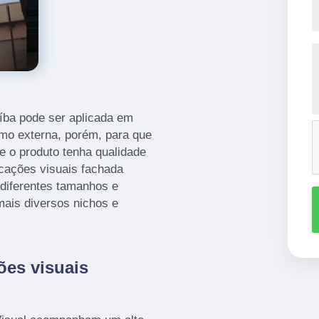
íba pode ser aplicada em
como externa, porém, para que
e o produto tenha qualidade
icações visuais fachada
diferentes tamanhos e
ais diversos nichos e
ões visuais