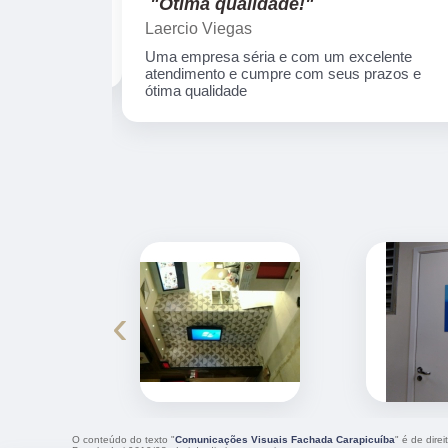
"Ótima qualidade!"
Laercio Viegas
Uma empresa séria e com um excelente
atendimento e cumpre com seus prazos e
ótima qualidade
‹
O conteúdo do texto "
Comunicações Visuais Fachada Carapicuíba
" é de dire