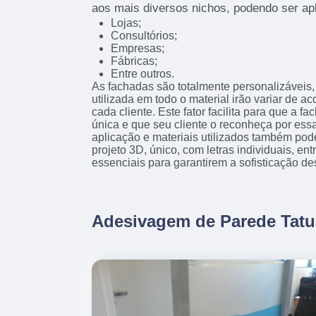
aos mais diversos nichos, podendo ser ap
Lojas;
Consultórios;
Empresas;
Fábricas;
Entre outros.
As fachadas são totalmente personalizáveis, 
utilizada em todo o material irão variar de 
cada cliente. Este fator facilita para que a f
única e que seu cliente o reconheça por essa
aplicação e materiais utilizados também pod
projeto 3D, único, com letras individuais, en
essenciais para garantirem a sofisticação de
Adesivagem de Parede Tat