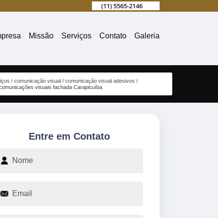
(11) 5565-2146
presa
Missão
Serviços
Contato
Galeria
iços
comunicação visual
comunicação visual adesivos
comunicações visuais fachada Carapicuíba
Entre em Contato