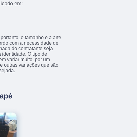
licado em:
portanto, o tamanho e a arte
acordo com a necessidade de
achada do contratante seja
 identidade. O tipo de
em variar muito, por um
tre outras variações que são
sejada.
uapé