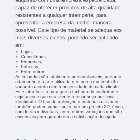
adquirido com uma empresa especializada,
capaz de oferecer produtos de alta qualidade,
resistentes a qualquer intempérie, para
apresentar a empresa da melhor maneira
possível. Este tipo de material se adequa aos
mais diversos nichos, podendo ser aplicado
em:
Lojas;
Consultórios;
Empresas;
Fábricas;
Entre outros.
As fachadas são totalmente personalizáveis, portanto,
o tamanho e a arte utilizada em todo o material irão
variar de acordo com a necessidade de cada cliente.
Este fator facilita para que a fachada do contratante
seja única e que seu cliente o reconheça por essa
identidade. O tipo de aplicação e materiais utilizados
também podem variar muito, por um projeto 3D, único,
com letras individuais, entre outras variações que são
essenciais para garantirem a sofisticação desejada.