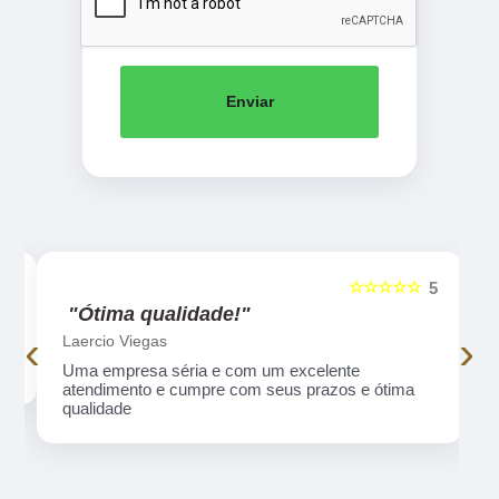
Enviar
☆☆☆☆☆
5
5
"Ótima qualidade!"
‹
›
Laercio Viegas
Uma empresa séria e com um excelente
atendimento e cumpre com seus prazos e ótima
qualidade