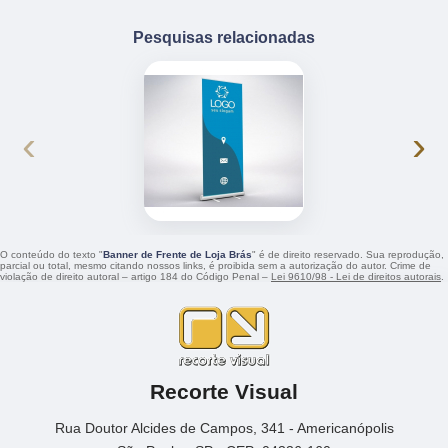
Pesquisas relacionadas
‹
›
O conteúdo do texto "
Banner de Frente de Loja Brás
" é de direito reservado. Sua reprodução,
parcial ou total, mesmo citando nossos links, é proibida sem a autorização do autor. Crime de
violação de direito autoral – artigo 184 do Código Penal –
Lei 9610/98 - Lei de direitos autorais
.
Recorte Visual
Rua Doutor Alcides de Campos, 341 - Americanópolis