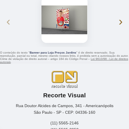
‹
›
O conteúdo do texto "
Banner para Loja Preços Jardins
" é de direito reservado. Sua
reprodução, parcial ou total, mesmo citando nossos links, é proibida sem a autorização do autor.
Crime de violação de direito autoral – artigo 184 do Código Penal –
Lei 9610/98 - Lei de direitos
autorais
.
Recorte Visual
Rua Doutor Alcides de Campos, 341 - Americanópolis
São Paulo - SP - CEP: 04336-160
(11) 5565-2146