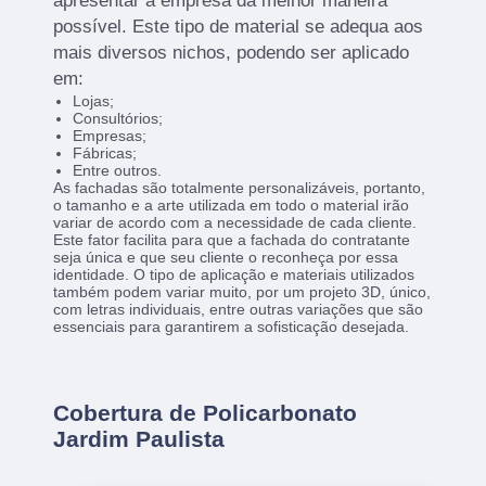
apresentar a empresa da melhor maneira
possível. Este tipo de material se adequa aos
mais diversos nichos, podendo ser aplicado
em:
Lojas;
Consultórios;
Empresas;
Fábricas;
Entre outros.
As fachadas são totalmente personalizáveis, portanto,
o tamanho e a arte utilizada em todo o material irão
variar de acordo com a necessidade de cada cliente.
Este fator facilita para que a fachada do contratante
seja única e que seu cliente o reconheça por essa
identidade. O tipo de aplicação e materiais utilizados
também podem variar muito, por um projeto 3D, único,
com letras individuais, entre outras variações que são
essenciais para garantirem a sofisticação desejada.
Cobertura de Policarbonato
Jardim Paulista