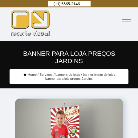
(11) 5565-2146
BANNER PARA LOJA PREÇOS
JARDINS
Home
Serviços
banners de lojas
banner frente de loja
banner para loja preços Jardins