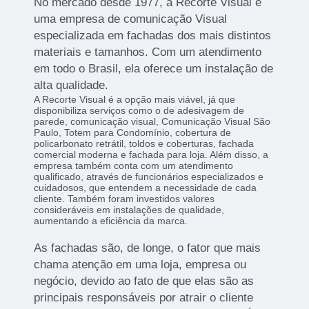
No mercado desde 1977, a Recorte Visual é
uma empresa de comunicação Visual
especializada em fachadas dos mais distintos
materiais e tamanhos. Com um atendimento
em todo o Brasil, ela oferece um instalação de
alta qualidade.
A Recorte Visual é a opção mais viável, já que
disponibiliza serviços como o de adesivagem de
parede, comunicação visual, Comunicação Visual São
Paulo, Totem para Condomínio, cobertura de
policarbonato retrátil, toldos e coberturas, fachada
comercial moderna e fachada para loja. Além disso, a
empresa também conta com um atendimento
qualificado, através de funcionários especializados e
cuidadosos, que entendem a necessidade de cada
cliente. Também foram investidos valores
consideráveis em instalações de qualidade,
aumentando a eficiência da marca.
As fachadas são, de longe, o fator que mais
chama atenção em uma loja, empresa ou
negócio, devido ao fato de que elas são as
principais responsáveis por atrair o cliente