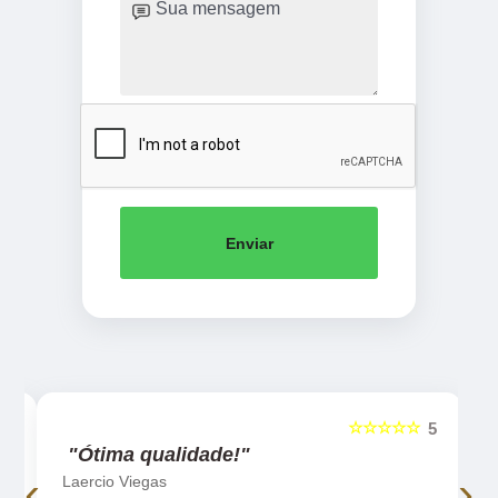
Enviar
☆☆☆☆☆
5
5
"Ótima qualidade!"
‹
›
Laercio Viegas