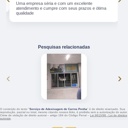
Uma empresa séria e com um excelente
atendimento e cumpre com seus prazos e ótima
qualidade
Pesquisas relacionadas
‹
›
O conteúdo do texto "
Serviço de Adesivagem de Carros Penha
" é de direito reservado. Sua
reprodução, parcial ou total, mesmo citando nossos links, é proibida sem a autorização do autor.
Crime de violação de direito autoral – artigo 184 do Código Penal –
Lei 9610/98 - Lei de direitos
autorais
.