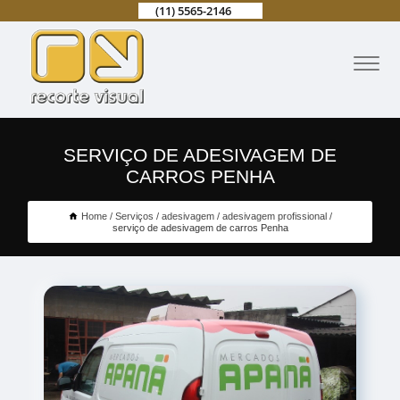
(11) 5565-2146
SERVIÇO DE ADESIVAGEM DE
CARROS PENHA
Home
Serviços
adesivagem
adesivagem profissional
serviço de adesivagem de carros Penha