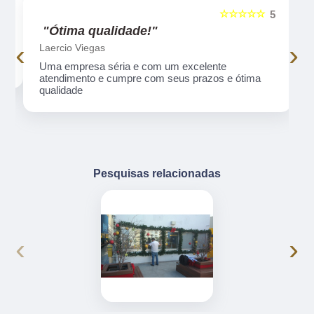
☆☆☆☆☆
5
5
"Ótima qualidade!"
‹
›
Laercio Viegas
Uma empresa séria e com um excelente
atendimento e cumpre com seus prazos e ótima
qualidade
Pesquisas relacionadas
‹
›