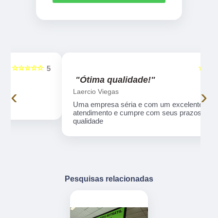
☆☆☆☆☆
5
5
"Ótima qualidade!"
‹
›
Laercio Viegas
Uma empresa séria e com um excelente
atendimento e cumpre com seus prazos e ótima
qualidade
Pesquisas relacionadas