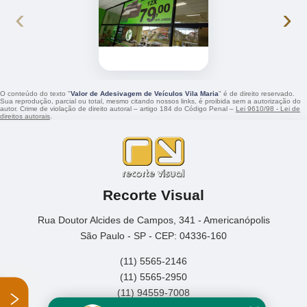
‹
›
O conteúdo do texto "
Valor de Adesivagem de Veículos Vila Maria
" é de direito reservado.
Sua reprodução, parcial ou total, mesmo citando nossos links, é proibida sem a autorização do
autor. Crime de violação de direito autoral – artigo 184 do Código Penal –
Lei 9610/98 - Lei de
direitos autorais
.
Recorte Visual
Rua Doutor Alcides de Campos, 341 - Americanópolis
São Paulo - SP - CEP: 04336-160
(11) 5565-2146
(11) 5565-2950
(11) 94559-7008