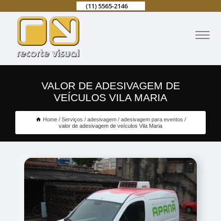
(11) 5565-2146
VALOR DE ADESIVAGEM DE
VEÍCULOS VILA MARIA
Home
Serviços
adesivagem
adesivagem para eventos
valor de adesivagem de veículos Vila Maria